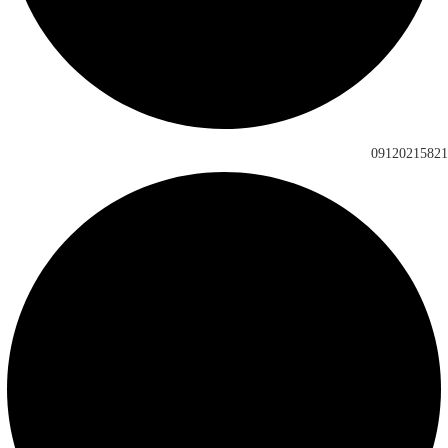
09120215821