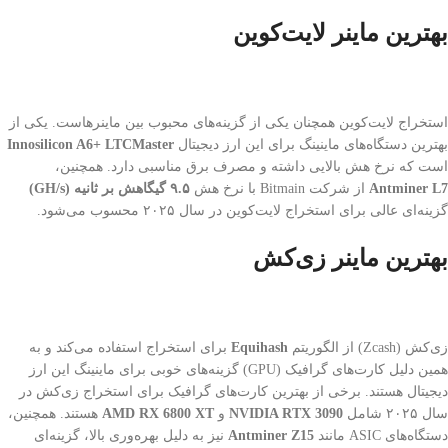
بهترین ماینر لایت‌کوین
استخراج لایت‌کوین همچنان یکی از گزینه‌های محبوب بین ماینرهاست. یکی از
بهترین دستگاه‌های ماینینگ برای این ارز دیجیتال
Innosilicon A6+ LTCMaster
است که نرخ هش بالایی داشته و مصرف برق مناسبی دارد. همچنین،
Antminer L7
از شرکت Bitmain با نرخ هش
۹.۵
گیگاهش بر ثانیه
(GH/s)
گزینه‌ای عالی برای استخراج لایت‌کوین در سال ۲۰۲۵ محسوب می‌شود.
بهترین ماینر زی‌کش
زی‌کش (Zcash) از الگوریتم
Equihash
برای استخراج استفاده می‌کند و به
همین دلیل کارت‌های گرافیک (GPU) گزینه‌های خوبی برای ماینینگ این ارز
دیجیتال هستند. برخی از بهترین کارت‌های گرافیک برای استخراج زی‌کش در
سال ۲۰۲۵ شامل
NVIDIA RTX 3090
و
AMD RX 6800 XT
هستند. همچنین،
دستگاه‌های ASIC مانند
Antminer Z15
نیز به دلیل بهره‌وری بالا، گزینه‌ای