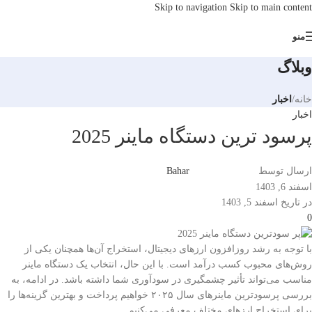
Skip to navigation
Skip to main content
منو
وبلاگ
خانه
/
اخبار
اخبار
پرسود ترین دستگاه ماینر 2025
ارسال توسط
Bahar
اسفند 6, 1403
در تاریخ اسفند 5, 1403
0
با توجه به رشد روزافزون ارزهای دیجیتال، استخراج آن‌ها همچنان یکی از
روش‌های محبوب کسب درآمد است. با این حال، انتخاب یک دستگاه ماینر
مناسب می‌تواند تأثیر چشمگیری در سودآوری شما داشته باشد. در ادامه، به
بررسی پرسودترین ماینرهای سال ۲۰۲۵ خواهیم پرداخت و بهترین گزینه‌ها را
برای استخراج ارزهای مختلف معرفی می‌کنیم.