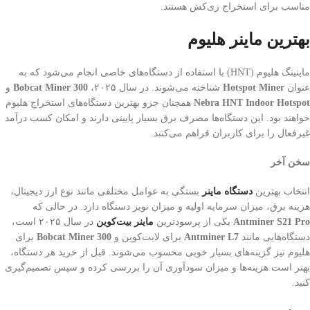
مناسب برای استخراج زی‌کش هستند.
بهترین ماینر هلیوم
ماینینگ هلیوم (HNT) با استفاده از دستگاه‌های خاصی انجام می‌شود که به
عنوان
Hotspot Miner
شناخته می‌شوند. در سال ۲۰۲۵،
Bobcat Miner 300
و
Nebra HNT Indoor Hotspot
همچنان جزو بهترین دستگاه‌های استخراج هلیوم
خواهند بود. این دستگاه‌ها مصرف برق بسیار پایینی دارند و امکان کسب درآمد
غیرفعال را برای کاربران فراهم می‌کنند.
سخن آخر
انتخاب بهترین
دستگاه ماینر
بستگی به عوامل مختلفی مانند نوع ارز دیجیتال،
هزینه برق، میزان سرمایه اولیه و میزان نویز دستگاه دارد. در حالی که
Antminer S21 Pro
یکی از پرسودترین
ماینر بیت‌کوین
در سال ۲۰۲۵ است،
دستگاه‌هایی مانند
Antminer L7
برای لایت‌کوین و
Bobcat Miner 300
برای
هلیوم نیز گزینه‌های بسیار خوبی محسوب می‌شوند. قبل از خرید هر دستگاه،
بهتر است هزینه‌ها و میزان سودآوری آن را بررسی کرده و سپس تصمیم‌گیری
کنید.