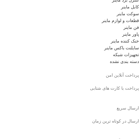
کنترل برد ماینر
کابل ماینر
سوکت ماینر
قطعات و لوازم ماینر
فن ماینر
پاور ماینر
خنک کننده ماینر
سایلنت باکس ماینر
تجهیزات شبکه
دسته بندی نشده
پرداخت آنلاین امن
پرداخت با کارت های شتابی
ارسال سریع
ارسال در کوتاه ترین زمان