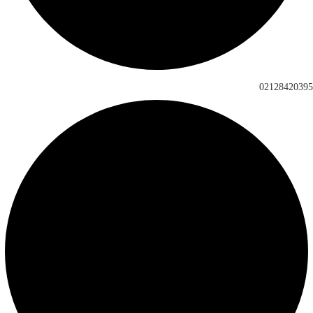
02128420395