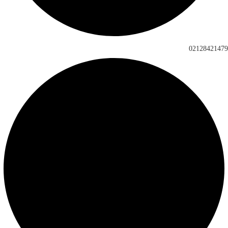
02128421479