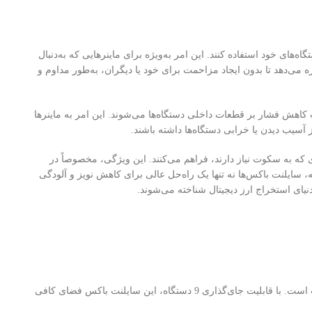
ه‌های خود استفاده کنند. این امر به‌ویژه برای ماینرهایی که به‌دنبال
زه می‌دهد تا بدون ایجاد مزاحمت برای خود یا دیگران، به‌طور مداوم و
ب کاهش فشار بر قطعات داخلی دستگاه‌ها می‌شوند. این امر به ماینرها
ز آسیب دیدن یا خرابی دستگاه‌ها داشته باشند.
ی که به سکوت نیاز دارند، فراهم می‌کنند. این ویژگی، مخصوصاً در
یلنت باکس‌ها نه تنها یک راه‌حل عالی برای کاهش نویز و آلودگی
دنیای استخراج ارز دیجیتال شناخته می‌شوند.
این مدل به‌ویژه برای کسانی که از چندین دستگاه ماینینگ به طور همزمان استفاده می‌کنند مناسب است. با قابلیت جای‌گذاری 9 دستگاه، این سایلنت باکس فضای کافی