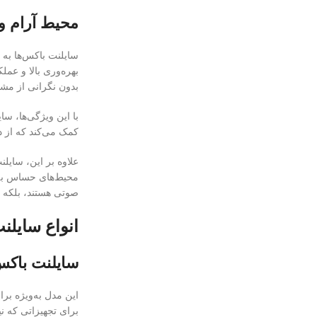
محیط آرام و 
سایلنت باکس‌ها به م
بهره‌وری بالا و عمل
بدون نگرانی از مشکل
با این ویژگی‌ها، س
کمک می‌کند که از دس
علاوه بر این، سایل
محیط‌های حساس به 
صوتی هستند، بلکه به
انواع سایلن
سایلنت باکس 9 ظرف
برای تجهیزاتی که نی