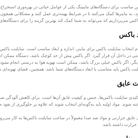
 مناسب برای دستگاه‌های ماینینگ یکی از عوامل حیاتی در بهره‌وری استخراج ا
 به ماینرها کمک می‌کنند تا در شرایط بهینه‌تری عمل کنند و مشکلاتی همچون 
کس می‌پردازیم که می‌تواند به شما کمک کند بهترین گزینه را برای دستگاه‌های م
د باکس
ام انتخاب سایلنت باکس برای ماینر، اندازه و ابعاد مناسب است. سایلنت باکس
احتی در داخل آن قرار گیرد. اگر باکس بیش از حد کوچک باشد، دستگاه ممک
گر، اگر باکس خیلی بزرگ باشد، ممکن است تهویه هوا به درستی انجام نشود 
یلنت باکس باید متناسب با ابعاد دستگاه‌های شما باشد. همچنین، فضای تهویه‌ای
ت عایق
لیدی سایلنت باکس‌ها، جنس و کیفیت عایق آن‌ها است. برای کاهش آلودگی صوتی 
 شوند. مواد اولیه باید به‌گونه‌ای انتخاب شوند که علاوه بر جلوگیری از نفوذ صد
ی عایق حرارتی و مواد ضد صدا معمولاً در ساخت سایلنت باکس‌ها به کار می‌روند
 حرارت داشته باشد.