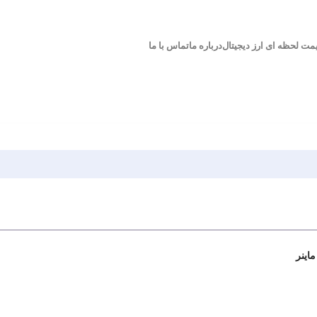
مت لحظه ای ارز دیجیتال
درباره ما
تماس با ما
اینر