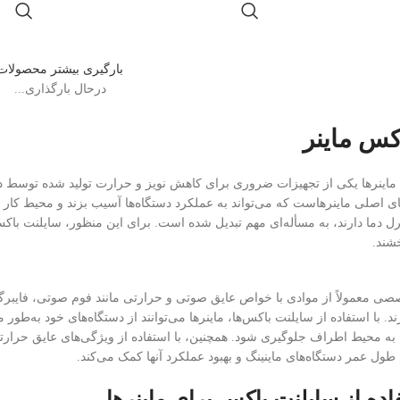
بارگیری بیشتر محصولات
درحال بارگذاری...
کس ماینر
اینرها یکی از تجهیزات ضروری برای کاهش نویز و حرارت تولید شده توسط دست
ای اصلی ماینرهاست که می‌تواند به عملکرد دستگاه‌ها آسیب بزند و محیط کار ر
رل دما دارند، به مسأله‌ای مهم تبدیل شده است. برای این منظور، سایلنت باکس
خشند.
ی معمولاً از موادی با خواص عایق صوتی و حرارتی مانند فوم صوتی، فایبرگل
ند. با استفاده از سایلنت باکس‌ها، ماینرها می‌توانند از دستگاه‌های خود به‌طور
 به محیط اطراف جلوگیری شود. همچنین، با استفاده از ویژگی‌های عایق حرارتی
 طول عمر دستگاه‌های ماینینگ و بهبود عملکرد آنها کمک می‌کند.
اده از سایلنت باکس برای ماینرها