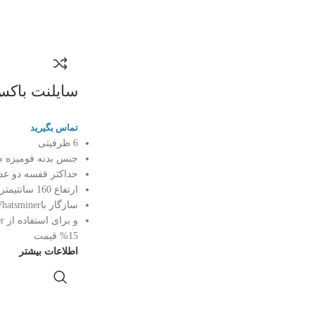
سایلنت باکس 6 ظرف
تماس بگیرید
6 ظرفیتی
جنس بدنه فومیزه 
حداکثر قفسه دو عد
ارتفاع 160 سانتیمتر
سازگار باWhatsminer
15% قیمت
اطلاعات بیشتر