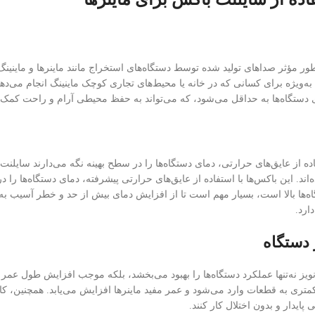
طور مؤثر صداهای تولید شده توسط دستگاه‌های استخراج مانند ماینرها و ماینین
 به‌ویژه برای کسانی که در خانه یا محیط‌های تجاری کوچک ماینینگ انجام می‌د
تگاه‌ها به حداقل می‌شود، که می‌تواند به حفظ محیطی آرام و راحت کمک ک
فاده از عایق‌های حرارتی، دمای دستگاه‌ها را در سطح بهینه نگه می‌دارند سایل
ند. این باکس‌ها با استفاده از عایق‌های حرارتی پیشرفته، دمای دستگاه‌ها را د
ه‌ها بالا است، بسیار مهم است تا از افزایش دمای بیش از حد و خطر آسیب به 
ارد.
دستگاه
ویز نه‌تنها عملکرد دستگاه‌ها را بهبود می‌بخشد، بلکه موجب افزایش طول عمر 
کمتری به قطعات وارد می‌شود و عمر مفید ماینرها افزایش می‌یابد. همچنین،
پایدار و بدون اختلال کار کنند.