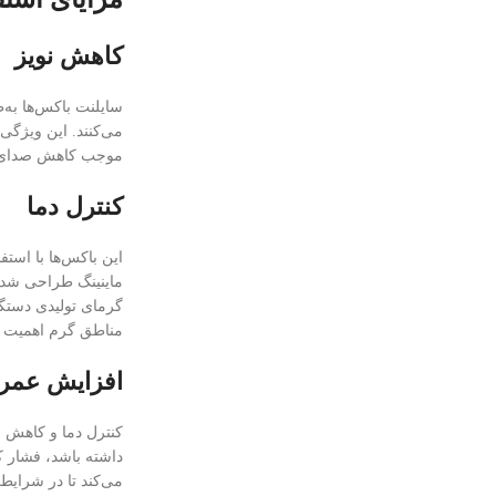
کاهش نویز
سایلنت باکس‌ها به‌
می‌کنند. این ویژگی
موجب کاهش صدای دس
کنترل دما
این باکس‌ها با است
ماینینگ طراحی شده‌ا
گرمای تولیدی دستگا
مناطق گرم اهمیت د
افزایش عمر 
کنترل دما و کاهش ن
داشته باشد، فشار 
می‌کند تا در شرایطی 