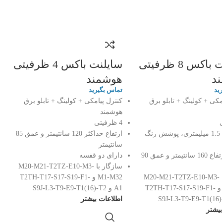
سایلنت باکس 8 ظرفیتی
سایلنت باکس 4 ظرفیتی
د
هوشمند
ید
تماس بگیرید
مکی + کولینگ + تابلو برق
کنترل پیامکی + کولینگ + تابلو برق
هوشمند
4 ظرفیتی
بدنه ورق 1.5 میلیمتری، پوشش رنگ
ارتفاع حداکثر 120 سانتیمتر و عمق 85
سانتیمتر
حداکثر ارتفاع 160 سانتیمتر و عمق 90
دارای دو قفسه
سازگار با M20-M21-T2TZ-E10-M3-
سازگار با M20-M21-T2TZ-E10-M3-
M1-M32 و T2TH-T17-S17-S19-F1-
M1-M32 و T2TH-T17-S17-S19-F1-
A1 و S9J-L3-T9-E9-T1(16)-T2
اطلاعات بیشتر
یشتر