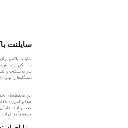
سایلنت با
سایلنت باکس برای م
زیاد یکی از چالش‌ه
نیاز به سکوت و کنت
دستگاه‌ها را بهبود ب
این محفظه‌های تخصص
صدا و کنترل دما دار
جذب و از انتشار آن
مستقیماً به افزایش
مزایای استف