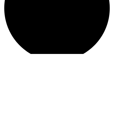
09120215821