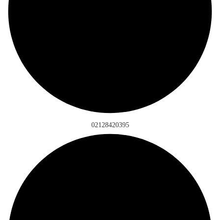
02128420395