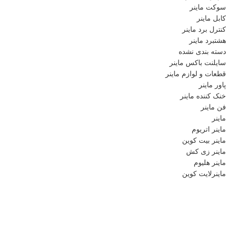
سوکت ماینر
کابل ماینر
کنترل برد ماینر
هشتبرد ماینر
دسته بندی نشده
سایلنت باکس ماینر
قطعات و لوازم ماینر
پاور ماینر
خنک کننده ماینر
فن ماینر
ماینر
ماینر اتریوم
ماینر بیت کوین
ماینر زی کش
ماینر هلیوم
ماینرلایت کوین