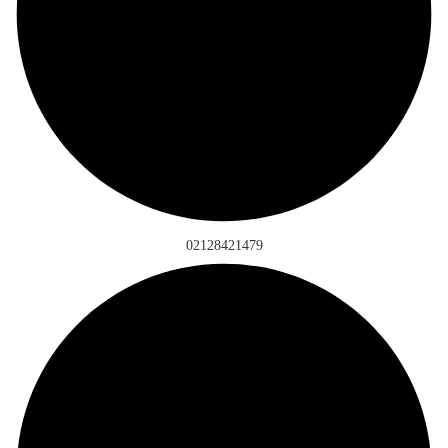
02128421479