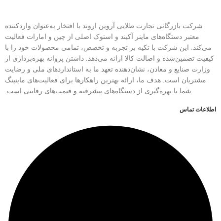
شرکت بازرگانی تجارت طلایی آروین اروند با افتخار به‌عنوان واردکننده
معتبر دستگاه‌های ماینر آکبند و استوک اصلی از چین و امارات فعالیت
می‌کند. این شرکت با تکیه بر تجربه و تخصص، تمامی محصولات خود را با
کیفیت تضمین‌شده و اصالت کالا ارائه می‌دهد. داشتن پروانه بهره‌برداری از
وزارت صنایع و معادن، نشان‌دهنده تعهد ما به استانداردهای ملی و رضایت
مشتریان است. هدف ما، ارائه بهترین راهکارها برای فعالیت‌های ماینینگ
شما با بهره‌گیری از دستگاه‌های پیشرفته و قیمت‌های رقابتی است.
اطلاعات تماس