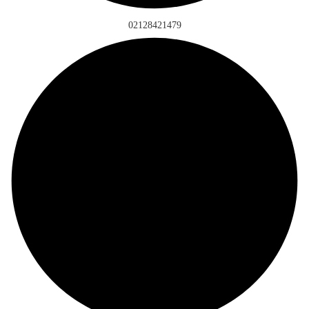
02128421479