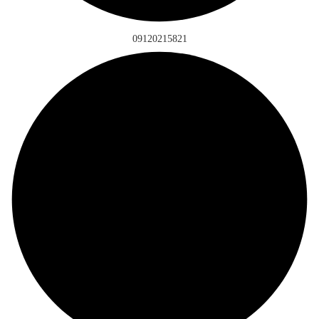
09120215821