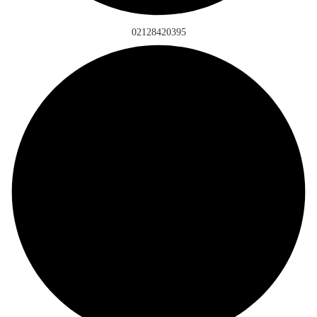
02128420395