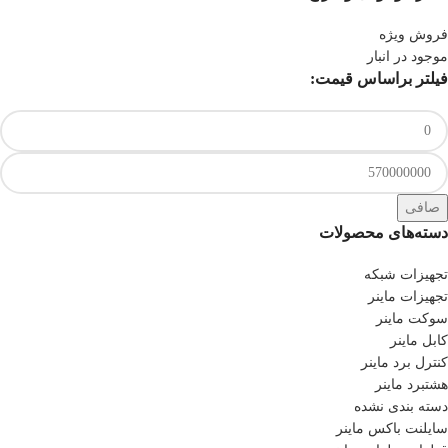
فروش ویژه
موجود در انبار
فیلتر براساس قیمت:
صافی
دسته‌های محصولات
تجهیزات شبکه
تجهیزات ماینر
سوکت ماینر
کابل ماینر
کنترل برد ماینر
هشتبرد ماینر
دسته بندی نشده
سایلنت باکس ماینر