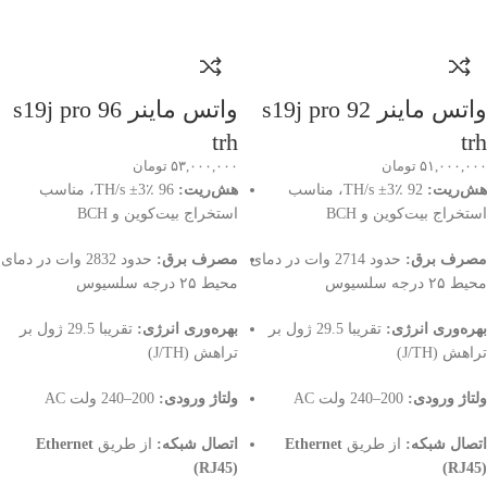
واتس ماینر s19j pro 92
واتس ماینر s19j pro 96
trh
trh
۵۱,۰۰۰,۰۰۰
تومان
۵۳,۰۰۰,۰۰۰
تومان
هش‌ریت:
92 TH/s ±3٪، مناسب
هش‌ریت:
96 TH/s ±3٪، مناسب
استخراج بیت‌کوین و BCH
استخراج بیت‌کوین و BCH
مصرف برق:
حدود 2714 وات در دمای
مصرف برق:
حدود 2832 وات در دمای
محیط ۲۵ درجه سلسیوس
محیط ۲۵ درجه سلسیوس
بهره‌وری انرژی:
تقریبا 29.5 ژول بر
بهره‌وری انرژی:
تقریبا 29.5 ژول بر
تراهش (J/TH)
تراهش (J/TH)
ولتاژ ورودی:
200–240 ولت AC
ولتاژ ورودی:
200–240 ولت AC
اتصال شبکه:
از طریق
Ethernet
اتصال شبکه:
از طریق
Ethernet
(RJ45)
(RJ45)