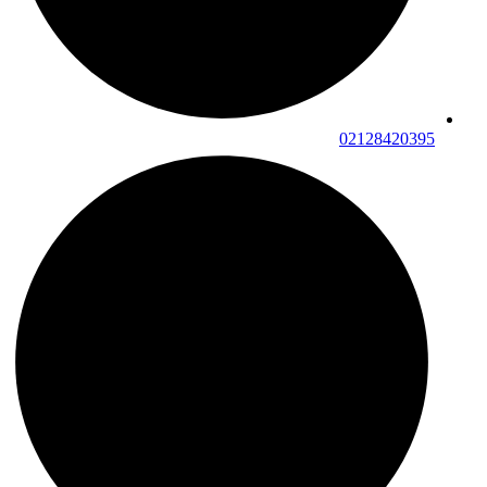
02128420395