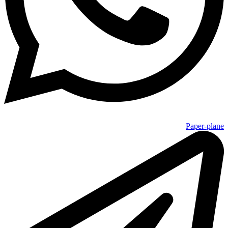
Paper-plane