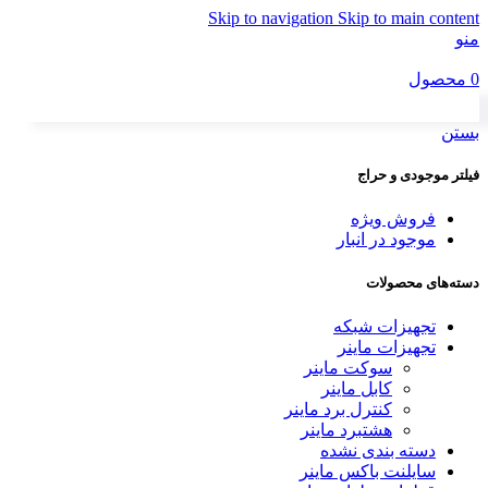
Skip to navigation
Skip to main content
منو
0
محصول
بستن
فیلتر موجودی و حراج
فروش ویژه
موجود در انبار
دسته‌های محصولات
تجهیزات شبکه
تجهیزات ماینر
سوکت ماینر
کابل ماینر
کنترل برد ماینر
هشتبرد ماینر
دسته بندی نشده
سایلنت باکس ماینر