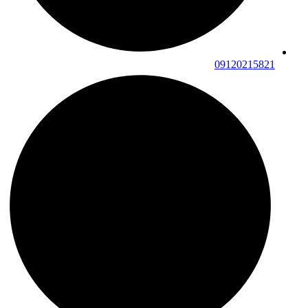
09120215821