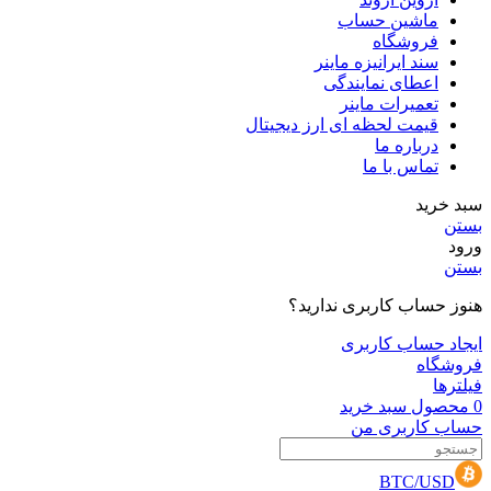
ماشین حساب
فروشگاه
سند ایرانیزه ماینر
اعطای نمایندگی
تعمیرات ماینر
قیمت لحظه ای ارز دیجیتال
درباره ما
تماس با ما
سبد خرید
بستن
ورود
بستن
هنوز حساب کاربری ندارید؟
ایجاد حساب کاربری
فروشگاه
فیلترها
0
محصول
سبد خرید
حساب کاربری من
BTC/USD