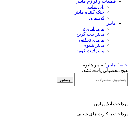
قطعات و لوازم ماینر
پاور ماینر
خنک کننده ماینر
فن ماینر
ماینر
ماینر اتریوم
ماینر بیت کوین
ماینر زی کش
ماینر هلیوم
ماینرلایت کوین
خانه
/
ماینر
/
ماینر هلیوم
هیچ محصولی یافت نشد.
جستجو
پرداخت آنلاین امن
پرداخت با کارت های شتابی