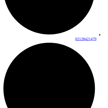
02128421479