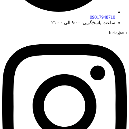
09017948710
ساعت پاسخ‌گویی: ۹:۰۰ الی ۲۱:۰۰
Instagram