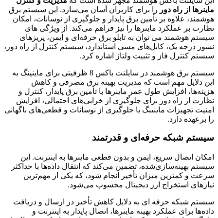
این سایلنت باکس هوشمند مجهز شده است که
مدیریت و کنترل
ماینرها از راه دور
را برای کاربران آسان می‌سازد. این سیستم برق
هوشمند، علاوه بر تأمین برق پایدار و جلوگیری از نوسانات، امکان
نظارت بر عملکرد ماینرها را نیز فراهم می‌کند. از ویژگی های
سیستم هوشمند می توان به تابلو برق حرفه‌ای و ایمن، پریزهای
نسوز درجه یک، کابل‌های مسی استاندارد، سیستم کنترل از راه دور،
سیستم کنترل فاز و تثبیت ولتاژ اشاره کرد.
سیستم برق هوشمند در سایلنت باکس 8 ظرفیتی برای ماینینگ به
این دلایل مهم است که مدیریت بهینه برق مصرفی و کاهش
هزینه‌ها، افزایش طول عمر ماینرها با تأمین برق پایدار، کنترل و
نظارت از راه دور برای جلوگیری از خرابی‌های احتمالی، افزایش
امنیت تجهیزات ماینینگ با جلوگیری از نوسانات و قطعی‌های ناگهانی
را برعهده دارد.
سیستم شبکه حرفه‌ای و قدرتمند
امکان اتصال سریع، ایمن و بدون قطعی ماینرها به اینترنت. این
سیستم بهینه‌سازی‌شده، تضمین می‌کند که انتقال داده‌ها با حداکثر
سرعت و کمترین میزان تأخیر انجام شود، که یکی از مهم‌ترین
نیازهای استخراج ارز دیجیتال محسوب می‌شود.
سیستم شبکه حرفه ای به دلایل کاهش تأخیر در ارسال و دریافت
داده‌ها برای عملکرد بهینه ماینرها، اتصال پایدار به اینترنت و