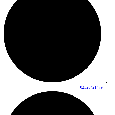
02128421479