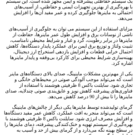
یک سیستم حفاظتی پیشرفته و ایمن مجهز شده است. این سیستم
با بهره‌گیری از بهترین تجهیزات ایمنی و حفاظتی، از آسیب‌های
احتمالی به ماینرها جلوگیری کرده و عمر مفید آن‌ها را افزایش
می‌دهد.
مزایای استفاده از این سیستم می توان به جلوگیری از آسیب‌های
ناشی از نوسانات برق و افزایش طول عمر ماینرها، حفاظت از
ماینرها در برابر رطوبت، گرد و غبار و شرایط محیطی نامناسب،
تثبیت ولتاژ و توزیع برق ایمن برای عملکرد پایدار دستگاه‌ها، کاهش
احتمال خرابی قطعات و افزایش بازدهی استخراج ارز دیجیتال،
بهینه‌سازی شرایط محیطی برای کارکرد بی‌وقفه و پایدار ماینرها
اشاره کرد.
یکی از مهم‌ترین مشکلات ماینینگ، صدای بالای دستگاه‌های ماینر
است که می‌تواند موجب آلودگی صوتی در محیط‌های خانگی و
تجاری شود. سایلنت باکس 8 ظرفیتی هوشمند با استفاده از
فناوری‌های پیشرفته کاهش نویز و عایق‌بندی صوتی چندلایه، صدای
ماینرها را تا بیش از 90 درصد کاهش می‌دهد.
گرمای تولیدشده توسط ماینرها یکی دیگر از چالش‌های ماینینگ
است که می‌تواند منجر به افت عملکرد، کاهش عمر مفید دستگاه‌ها
و افزایش مصرف انرژی شود. سایلنت باکس 8 ظرفیتی هوشمند با
بهره‌گیری از سیستم تهویه و خنک‌کنندگی پیشرفته، دمای ماینرها را
در سطح بهینه نگه می‌دارد و از گرمای بیش از حد و آسیب به