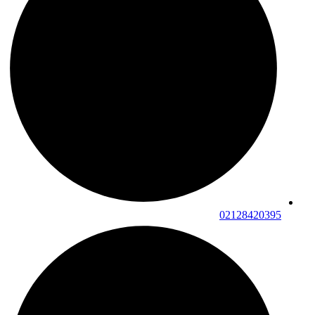
02128420395