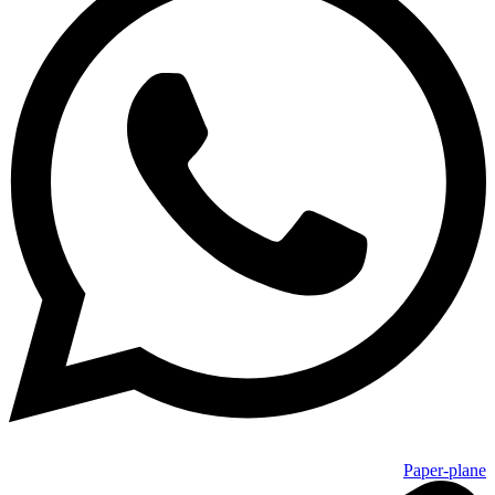
Paper-plane