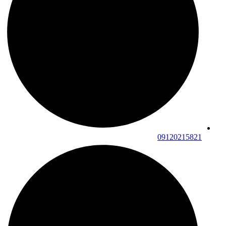
09120215821