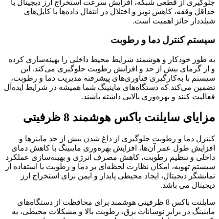
جلوگیری از قطعی شبکه، افزایش سرعت استخراج ارز دیجیتال با
حداقل وقفه، کاهش نویز و اختلال در انتقال داده‌ها با کابل‌های
شیلددار حائز اهمیت است.
سیستم کنترل دما و رطوبت
به طور خودکار و هوشمند شرایط محیط داخلی را بهینه‌سازی کرده
و از گرمای بیش از حد و افزایش رطوبت جلوگیری می‌کند. این
سیستم با به‌کارگیری فناوری‌های پیشرفته مدیریت دما و رطوبت،
تضمین می‌کند که دستگاه‌های ماینینگ شما همیشه در شرایط ایده‌آل
فعالیت کنند و بهره‌وری بالایی داشته باشند.
مزایای سایلنت باکس هوشمند 8 ظرفیتی
کنترل دما و رطوبت جلوگیری از داغ شدن بیش از حد ماینرها و
افزایش طول عمر آن‌ها، افزایش بهره‌وری ماینینگ با کاهش دمای
داخلی و تنظیم رطوبت، کاهش مصرف انرژی و بهینه‌سازی عملکرد
سیستم تهویه، امکان نظارت لحظه‌ای بر دما و رطوبت با استفاده از
نمایشگر دیجیتال، ایجاد محیطی پایدار و ایمن برای استخراج ارز
دیجیتال می باشد.
سایلنت باکس 8 ظرفیتی هوشمند برای محافظت از دستگاه‌های
ماینینگ در برابر نوسانات برق، رطوبت بالا و مشکلات محیطی، به