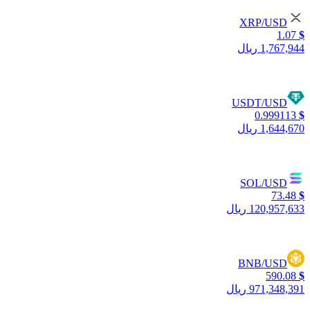
XRP/USD
1.07
$
1,767,944 ریال
USDT/USD
0.999113
$
1,644,670 ریال
SOL/USD
73.48
$
120,957,633 ریال
BNB/USD
590.08
$
971,348,391 ریال