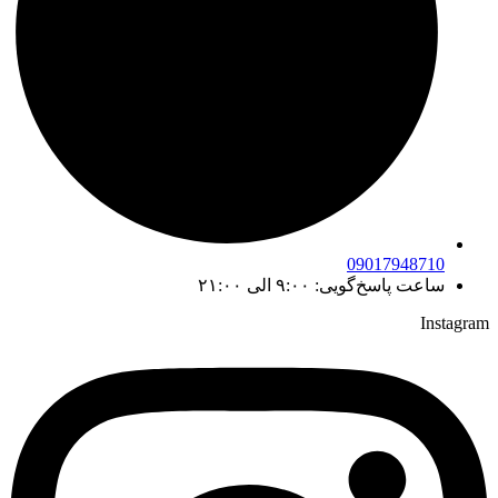
09017948710
ساعت پاسخ‌گویی: ۹:۰۰ الی ۲۱:۰۰
Instagram