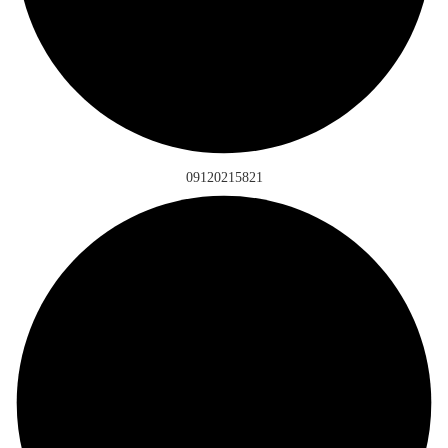
09120215821