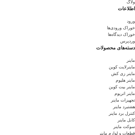
ولاگ
اطلاعات
ورود
خوراک ورودی‌ها
خوراک دیدگاه‌ها
وردپرس
دسته‌های محصولات
ماینر
ماینرلایت کوین
ماینر زی کش
ماینر هلیوم
ماینر بیت کوین
ماینر اتریوم
تجهیزات ماینر
هشتبرد ماینر
کنترل برد ماینر
کابل ماینر
سوکت ماینر
قطعات و لوازم ماینر