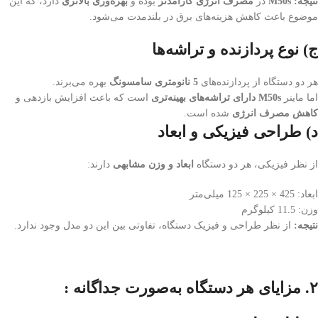
نتیجه
: M50s
در
مصرف انرژی کارآمدتر
بوده و
بهره‌وری بالاتری
دارد، که این
موضوع باعث کاهش هزینه‌های برق در بلندمدت می‌شود.
ج) نوع پردازنده و تراشه‌ها
هر دو دستگاه از پردازنده‌های
5
نانومتری سامسونگ
بهره می‌برند.
اما ماینر
M50s
دارای تراشه‌های بهینه‌تری
است که باعث افزایش بازدهی و
کاهش مصرف انرژی
شده است.
د) طراحی فیزیکی و ابعاد
از نظر فیزیکی، هر دو دستگاه
ابعاد و وزن مشابهی
دارند:
ابعاد: 425 × 225 × 125 میلی‌متر
وزن: 11.5 کیلوگرم
نتیجه
:
از نظر طراحی و فیزیک دستگاه، تفاوتی بین این دو مدل وجود ندارد.
۲
.
مزایای هر دستگاه به‌صورت جداگانه :