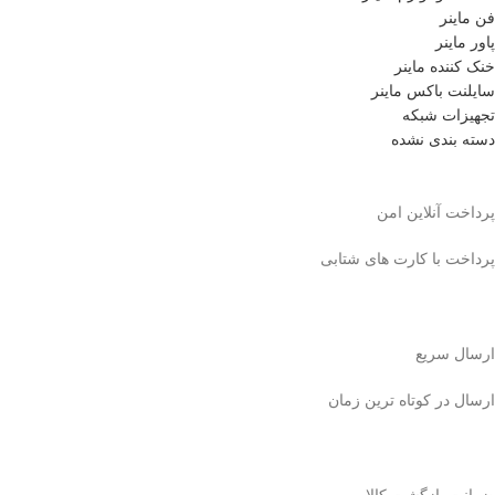
فن ماینر
پاور ماینر
خنک کننده ماینر
سایلنت باکس ماینر
تجهیزات شبکه
دسته بندی نشده
پرداخت آنلاین امن
پرداخت با کارت های شتابی
ارسال سریع
ارسال در کوتاه ترین زمان