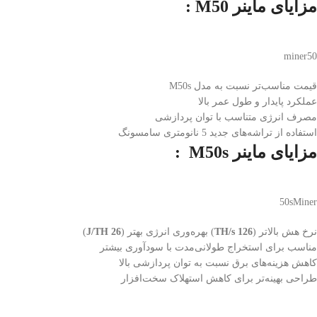
مزایای ماینر
M50 :
miner50
قیمت مناسب‌تر نسبت به مدل M50s
عملکرد پایدار و طول عمر بالا
مصرف انرژی متناسب با توان پردازشی
استفاده از تراشه‌های جدید 5 نانومتری سامسونگ
مزایای ماینر
M50s :
50sMiner
نرخ هش بالاتر (
126 TH/s
) بهره‌وری انرژی بهتر (
26 J/TH
)
مناسب برای استخراج طولانی‌مدت با سودآوری بیشتر
کاهش هزینه‌های برق نسبت به توان پردازشی بالا
طراحی بهینه‌تر برای کاهش استهلاک سخت‌افزار