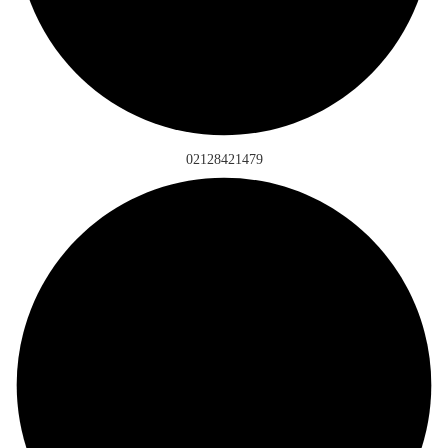
02128421479