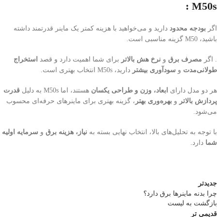
M50s :
اگر
بودجه محدود
دارید و می‌خواهید با هزینه کمتر یک ماینر قدرتمند داشته
باشید، M50 گزینه مناسبی است.
. اگر
مصرف برق
و
نرخ هش بالاتر
برای شما اهمیت دارد و قصد
استخراج
طولانی‌مدت
و
سودآوری بیشتر
دارید، M50s انتخاب بهتری است.
هر دو مدل دارای
ابعاد، وزن و طراحی یکسان
هستند، اما M50s به دلیل
قدرت
پردازش بالاتر
و
بهره‌وری بهتر
، گزینه بهتری برای ماینرهای حرفه‌ای محسوب
می‌شود.
با توجه به تحلیل‌های بالا، انتخاب نهایی بسته به
نیاز، هزینه برق
و
سرمایه اولیه
شما
دارد.
جدیدتر
چرا بدنه ماینرها برق دارد؟
بازگشت به لیست
قدیمی تر