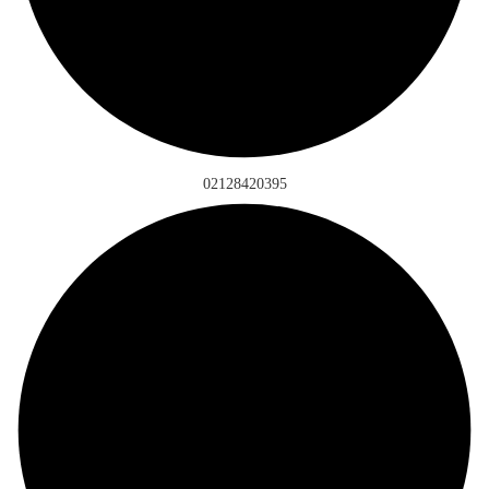
02128420395