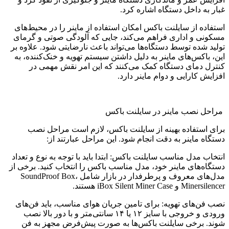
غبار به داخل دستگاه اشاره کرد.
استفاده از سایلنت باکس امکان استفاده از ماینر را در محیط‌های
مسکونی و اداری فراهم می‌کند، جایی که آلودگی صوتی و گرمای
تولید شده توسط دستگاه‌ها می‌تواند باعث نارضایتی شود. علاوه بر
این، باکس‌های ماینر به دلیل داشتن سیستم تهویه و خنک‌کننده، به
کنترل دمای دستگاه کمک می‌کنند که این امر نقش مهمی در
افزایش کارایی و دوام ماینر دارد.
مراحل نصب ماینر در سایلنت باکس
برای استفاده بهینه از سایلنت باکس، لازم است مراحل نصب
دستگاه ماینر به دقت انجام شود. این مراحل عبارتند از:
انتخاب مدل مناسب سایلنت باکس: ابتدا باید با توجه به نوع و تعداد
دستگاه‌های ماینر خود، مدل مناسب باکس را انتخاب کنید. برخی از
مدل‌های معروف و پرطرفدار در بازار شامل SoundProof Box،
Minersilencer و iBox Silent Miner Case هستند.
نصب فن‌های تهویه: برای تامین جریان هوای مناسب، باید فن‌های
ورودی و خروجی با سایز ۱۲ یا ۱۴ سانتی‌متر و با دور بالا نصب
شوند. برخی سایلنت باکس‌ها به صورت پیش‌فرض مجهز به فن