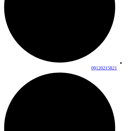
09120215821