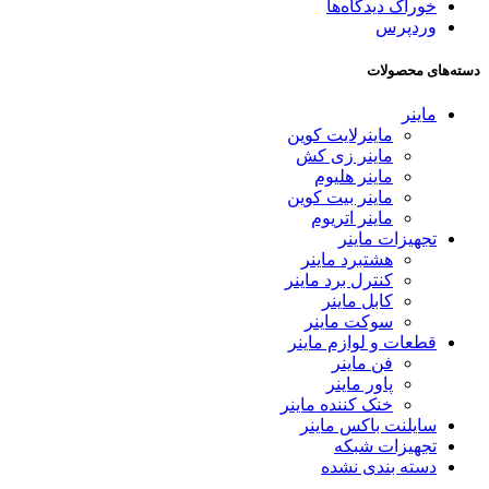
خوراک دیدگاه‌ها
وردپرس
دسته‌های محصولات
ماینر
ماینرلایت کوین
ماینر زی کش
ماینر هلیوم
ماینر بیت کوین
ماینر اتریوم
تجهیزات ماینر
هشتبرد ماینر
کنترل برد ماینر
کابل ماینر
سوکت ماینر
قطعات و لوازم ماینر
فن ماینر
پاور ماینر
خنک کننده ماینر
سایلنت باکس ماینر
تجهیزات شبکه
دسته بندی نشده