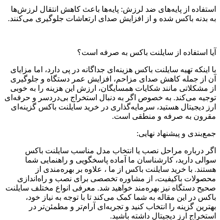
استفاده از پایه‌های ضد لرزش: پایه‌ها باعث کاهش انتقال لرزش‌ها
به بدنه باکس شده و از افزایش صدای ارتعاشات جلوگیری می‌کنند.
آیا استفاده از سایلنت باکس به صرفه است؟
با اینکه تهیه سایلنت باکس هزینه‌ای جداگانه در پی دارد، اما مزایای
آن از جمله کاهش صدای مزاحم، افزایش عمر دستگاه و جلوگیری
از مشکلاتی مانند شکایات همسایگان، ارزش این هزینه را به خوبی
توجیه می‌کند. به خصوص اگر به دنبال استخراج بی‌دردسر و حرفه‌ای
ارز دیجیتال هستید، سرمایه‌گذاری در خرید سایلنت باکس گزینه‌ای
مقرون به صرفه و منطقی است.
جمع‌بندی و پیشنهاد نهایی:
اگر درباره مراحل نصب یا انتخاب مدل مناسب سایلنت باکس
سوالی دارید، کارشناسان ما آماده پاسخگویی و راهنمایی شما
هستند. با خرید سایلنت باکس از ما ، علاوه بر بهره‌مندی از
محصولات باکیفیت، از مشاوره تخصصی برای نصب و راه‌اندازی
صحیح دستگاه نیز بهره‌مند خواهید شد. معرفی انواع مختلف سایلنت
باکس در این مقاله به شما کمک می‌کند تا با توجه به نیاز خود،
بهترین گزینه را انتخاب کنید و تجربه‌ای آرام‌تر و مطمئن‌تر در
استخراج ارز دیجیتال داشته باشید.