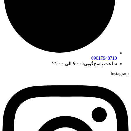
09017948710
ساعت پاسخ‌گویی: ۹:۰۰ الی ۲۱:۰۰
Instagram