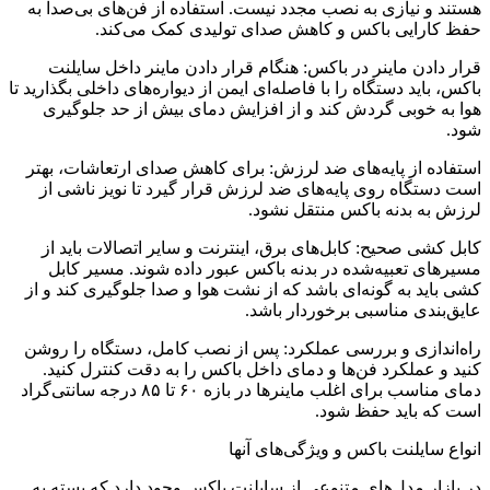
هستند و نیازی به نصب مجدد نیست. استفاده از فن‌های بی‌صدا به
حفظ کارایی باکس و کاهش صدای تولیدی کمک می‌کند.
قرار دادن ماینر در باکس: هنگام قرار دادن ماینر داخل سایلنت
باکس، باید دستگاه را با فاصله‌ای ایمن از دیواره‌های داخلی بگذارید تا
هوا به خوبی گردش کند و از افزایش دمای بیش از حد جلوگیری
شود.
استفاده از پایه‌های ضد لرزش: برای کاهش صدای ارتعاشات، بهتر
است دستگاه روی پایه‌های ضد لرزش قرار گیرد تا نویز ناشی از
لرزش به بدنه باکس منتقل نشود.
کابل کشی صحیح: کابل‌های برق، اینترنت و سایر اتصالات باید از
مسیرهای تعبیه‌شده در بدنه باکس عبور داده شوند. مسیر کابل
کشی باید به گونه‌ای باشد که از نشت هوا و صدا جلوگیری کند و از
عایق‌بندی مناسبی برخوردار باشد.
راه‌اندازی و بررسی عملکرد: پس از نصب کامل، دستگاه را روشن
کنید و عملکرد فن‌ها و دمای داخل باکس را به دقت کنترل کنید.
دمای مناسب برای اغلب ماینرها در بازه ۶۰ تا ۸۵ درجه سانتی‌گراد
است که باید حفظ شود.
انواع سایلنت باکس و ویژگی‌های آنها
در بازار مدل‌های متنوعی از سایلنت باکس وجود دارد که بسته به