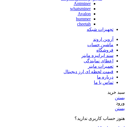
Antminer
whatsminer
Avalon
hummer
cheetah
تجهیزات شبکه
آروین اروند
ماشین حساب
فروشگاه
سند ایرانیزه ماینر
اعطای نمایندگی
تعمیرات ماینر
قیمت لحظه ای ارز دیجیتال
درباره ما
تماس با ما
سبد خرید
بستن
ورود
بستن
هنوز حساب کاربری ندارید؟