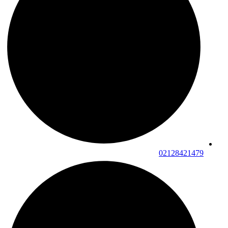
02128421479