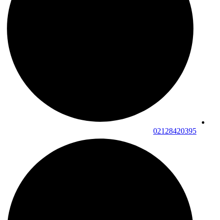
02128420395