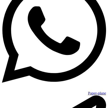
Paper-plane