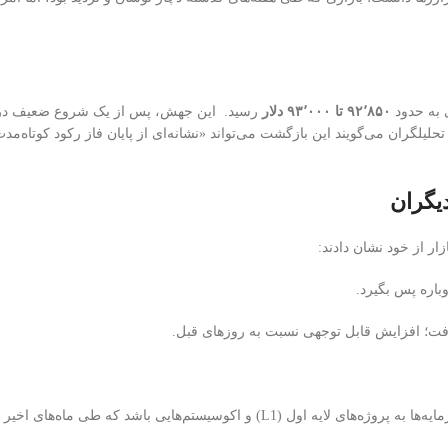
۹۲٬۸۵۰ تا ۹۳٬۰۰۰ دلار
رسید. این جهش، پس از یک شروع ضعیف در 
حلیلگران می‌گویند این بازگشت می‌تواند «نشانه‌ای از پایان فاز رکود کوتاه‌م
ار از خود نشان دادند:
ت؛ افزایش قابل توجهی نسبت به روزهای قبل.
این خوشبینی نسبت به آلت‌کوین‌ها ممکن است ناشی از بازگشت بخشی از سرمایه‌ها به پروژه‌های لایه اول (L1) و اکوسیستم‌هایی باشد