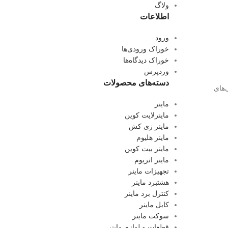
ولاگ
اطلاعات
ورود
خوراک ورودی‌ها
خوراک دیدگاه‌ها
وردپرس
دسته‌های محصولات
یی‌های
ماینر
ماینرلایت کوین
ماینر زی کش
ماینر هلیوم
ماینر بیت کوین
ماینر اتریوم
تجهیزات ماینر
هشتبرد ماینر
کنترل برد ماینر
کابل ماینر
سوکت ماینر
قطعات و لوازم ماینر