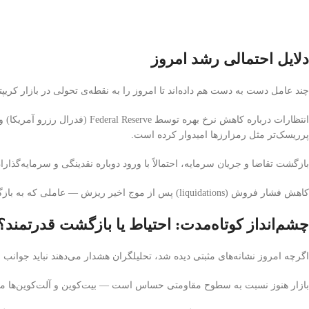
دلایل احتمالی رشد امروز
چند عامل دست به دست هم داده‌اند تا امروز را به نقطه‌ی تحولی در بازار کریپتو
انتظارات درباره کاهش نرخ بهره تو
پرریسک‌تر مثل رمزارزها امیدوار کرده است.
بازگشت تقاضا و جریان سرمایه، احتمالاً با ورود دوباره نقدینگی و سرمایه‌گذاران 
کاهش فشار فروش (liquidations) پس از موج اخیر ریزش — عاملی که به بازگشت آرامش و افزایش اعتماد کمک کرده است.
چشم‌انداز کوتاه‌مدت: احتیاط یا بازگشت قدرتمند؟
اگرچه امروز نشانه‌های مثبتی دیده شد، تحلیلگران هشدار می‌دهند نباید جوانب 
بازار هنوز نسبت به سطوح مقاومتی حساس است — بیت‌کوین و آلت‌کوین‌ها 