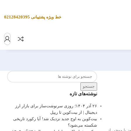
02128420395
خط ویژه پشتیبانی
جستجو
نوشته‌های تازه
۲۶ آذر ۱۴۰۴؛ روزی سرنوشت‌ساز برای بازار ارز
دیجیتال | از بیت‌کوین تا ریپل
بیت‌کوین به اوج جدید نزدیک شد! آیا رکورد تاریخی
شکسته می‌شود؟
مروز با موجی از