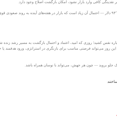
ر نقدینگی کافی وارد بازار نشود، امکان بازگشت اصلاح وجود دارد.
با این حال، اگر روند کنونی حفظ شود — مخصوصاً با تثبیت بیت‌کوین بالای ۹۳٬۰۰۰ دلار — احتمال آن زیاد است که بازار در هفته‌های آینده به روند ص
ریپتو دوباره نفس کشید؛ روزی که امید، اعتماد و احتمال بازگشت به مسیر رشد زنده ش
 این روز می‌تواند فرصتی مناسب برای بازنگری در استراتژی، ورود هدفمند یا خ
سک جلو بروید — چون هر جهش، می‌تواند با نوسان همراه باشد.