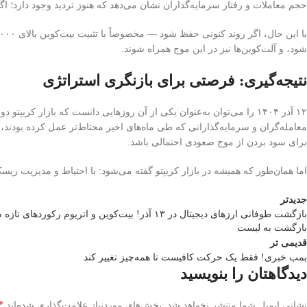
حجم معاملات و رفتار سرمایه‌گذاران نشان می‌دهد که هنوز تردید وجود دارد؛ اگ
شود، و آلت‌کوین‌ها نیز در این موج همراه شوند.
نتیجه‌گیری: فرصتی برای بازنگری استراتژی
۱۲ آذر ۱۴۰۴ را می‌توان به‌عنوان یکی از آن روزهایی دانست که بازار ک
معامله‌گران و سرمایه‌گذارانی که طی ماه‌های اخیر محتاط‌تر عمل کرده بودند،
برای سود بردن از موج صعودی احتمالی باشد.
اما همان‌طور که همیشه در بازار کریپتو گفته می‌شود: با احتیاط و مدیریت ری
جدیدتر
بازگشت طوفانی ارزهای دیجیتال در ۱۳ آذر! بیت‌کوین و اتریوم رکوردهای تازه ساختند
بازگشت به لیست
قدیمی تر
بمب خبری! فقط یک حرکت کافیست تا همه‌چیز تغییر کند
دیدگاهتان را بنویسید
*
نشانی ایمیل شما منتشر نخواهد شد.
بخش‌های موردنیاز علامت‌گذاری شده‌اند