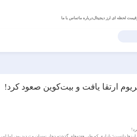
قیمت لحظه ای ارز دیجیتال
درباره ما
تماس با ما
ریوم ارتقا یافت و بیت‌کوین صعود کرد!
برای بازار رمزارزها دانست؛ بازاری که طی هفته‌های گذشته دچار نوسان و تردید بود، اما ا