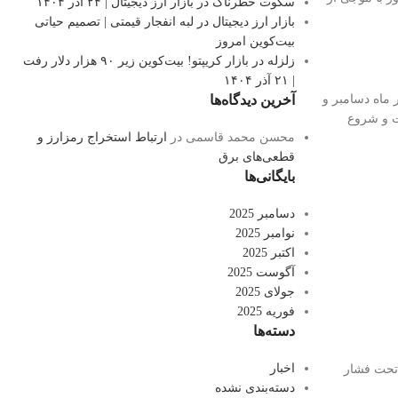
سکوت خطرناک در بازار ارز دیجیتال | ۲۴ آذر ۱۴۰۴
بازار ارز دیجیتال در لبه انفجار قیمتی | تصمیم حیاتی
بیت‌کوین امروز
زلزله در بازار کریپتو! بیت‌کوین زیر ۹۰ هزار دلار رفت
| ۲۱ آذر ۱۴۰۴
ماه دسامبر و
آخرین دیدگاه‌ها
دت و شروع
محسن محمد قاسمی
در
ارتباط استخراج رمزارز و
قطعی‌های برق
بایگانی‌ها
دسامبر 2025
نوامبر 2025
اکتبر 2025
آگوست 2025
جولای 2025
فوریه 2025
دسته‌ها
اخبار
 که طی ماه‌های اخیر تحت فشار
دسته‌بندی نشده