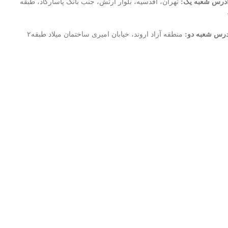
درس شعبه یک:
تهران، اقدسیه، بلوار ارتش، جنب بانک پاسارگاد، طبقه
درس شعبه دو:
منطقه آزاد اروند، خیابان امیری ساختمان میلاد طبقه۲