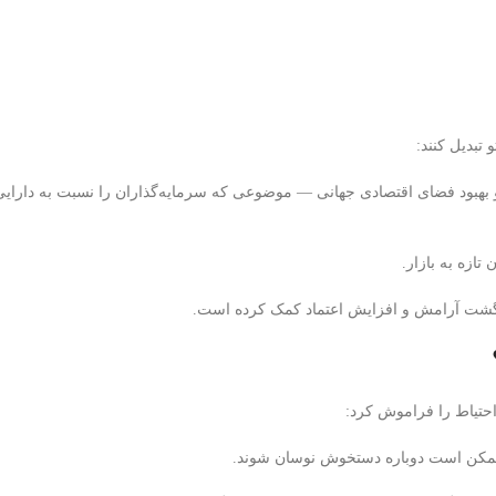
 تبدیل کنند:
سط Federal Reserve (فدرال رزرو آمریکا) و بهبود فضای اقتصادی جهانی — موضوعی که سرمایه‌گذاران را نسبت به دارا
تازه به بازار.
احتیاط را فراموش کرد:
ممکن است دوباره دستخوش نوسان شوند.