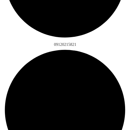
09120215821