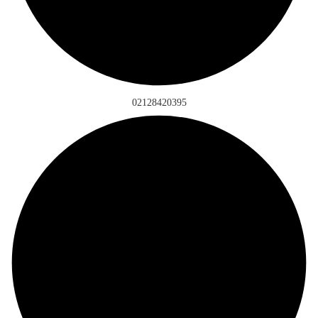
02128420395