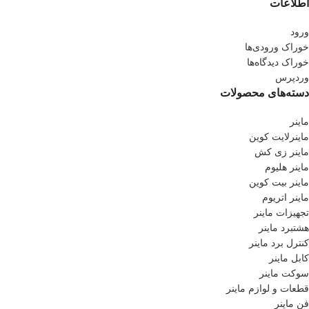
اطلاعات
ورود
خوراک ورودی‌ها
خوراک دیدگاه‌ها
وردپرس
دسته‌های محصولات
ماینر
ماینرلایت کوین
ماینر زی کش
ماینر هلیوم
ماینر بیت کوین
ماینر اتریوم
تجهیزات ماینر
هشتبرد ماینر
کنترل برد ماینر
کابل ماینر
سوکت ماینر
قطعات و لوازم ماینر
فن ماینر