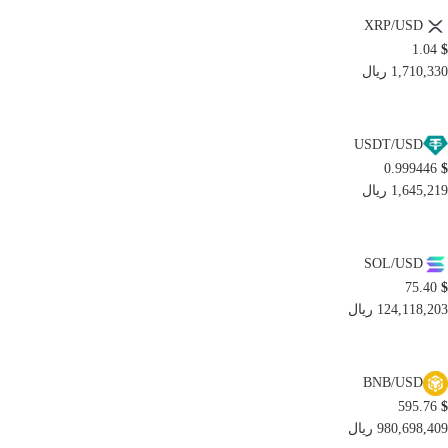
XRP/USD
1.04
$
1,710,330 ریال
USDT/USD
0.999446
$
1,645,219 ریال
SOL/USD
75.40
$
124,118,203 ریال
BNB/USD
595.76
$
980,698,409 ریال