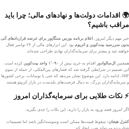
🌍 اقدامات دولت‌ها و نهادهای مالی؛ چرا باید
مراقب باشیم؟
خبر مهم دیگر امروز،
اعلام برنامه بورس سنگاپور برای عرضه قراردادهای آتی
بدون سررسید بیت‌کوین و اتریوم
بود. این ابزارهای مالی از ۲۴ نوامبر فعال
خواهند شد و بیشتر برای سرمایه‌گذاران نهادی طراحی شده‌اند.
همچنین
ال‌سالوادور
اقدام به خرید بیش از
۱٬۰۹۰ واحد بیت‌کوین
کرده است.
این تصمیم در شرایطی گرفته شد که فشارهای بین‌المللی، از جمله از سوی
IMF، ادامه دارد. این موضوع نشان می‌دهد که حتی با نوسانات، برخی کشورها
و سرمایه‌گذاران بزرگ، به دنبال فرصت‌های بلندمدت در بازار کریپتو هستند.
⚡ نکات طلایی برای سرمایه‌گذاران امروز
اگر امروز قصد ورود به بازار را دارید، این نکات را جدی بگیرید:
کنترل هیجان:
سقوط قیمت‌ها ممکن است وسوسه‌انگیز باشد اما تصمیمات
شتاب‌زده می‌تواند ضرر ایجاد کند.