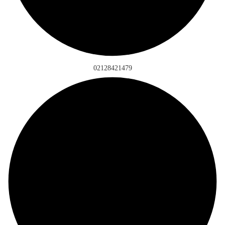
02128421479