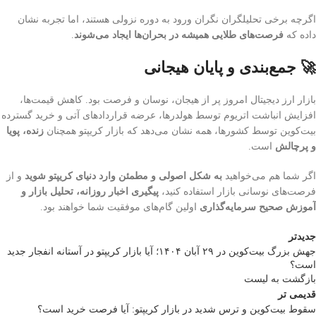
اگرچه برخی تحلیلگران نگران ورود به دوره نزولی هستند، اما تجربه نشان
داده که
فرصت‌های طلایی همیشه در بحران‌ها ایجاد می‌شوند
.
🚀 جمع‌بندی و پایان هیجانی
بازار ارز دیجیتال امروز پر از هیجان، نوسان و فرصت بود. کاهش قیمت‌ها،
افزایش انباشت اتریوم توسط هولدرها، عرضه قراردادهای آتی و خرید گسترده
بیت‌کوین توسط کشورها، همه نشان می‌دهد که بازار کریپتو همچنان
زنده، پویا
و پرچالش
است.
اگر شما هم می‌خواهید
به شکل اصولی و مطمئن وارد دنیای کریپتو شوید
و از
فرصت‌های نوسانی بازار استفاده کنید،
پیگیری اخبار روزانه، تحلیل بازار و
آموزش صحیح سرمایه‌گذاری
اولین گام‌های موفقیت شما خواهند بود.
جدیدتر
جهش بزرگ بیت‌کوین در ۲۹ آبان ۱۴۰۴؛ آیا بازار کریپتو در آستانه انفجار جدید
است؟
بازگشت به لیست
قدیمی تر
سقوط بیت‌کوین و ترس شدید در بازار کریپتو: آیا فرصت خرید است؟