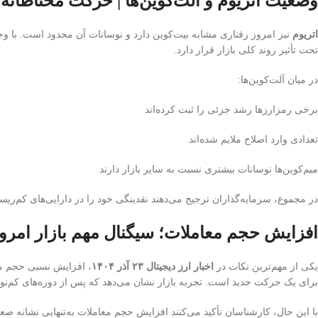
وضعیت اتریوم و آلت‌کوین‌ها | حرکت محتاطانه
اتریوم
نیز امروز رفتاری مشابه بیت‌کوین دارد و نوسانات آن محدود است. با و
تحت تأثیر روند کلی بازار قرار دارد.
در میان آلت‌کوین‌ها:
برخی رمزارزها رشد جزئی را ثبت کرده‌اند
تعدادی وارد اصلاح ملایم شده‌اند
میم‌کوین‌ها نوسانات بیشتری نسبت به سایر بازار دارند
در مجموع، سرمایه‌گذاران ترجیح می‌دهند نقدینگی خود را در دارایی‌های کم‌ریسک
افزایش حجم معاملات؛ سیگنال مهم بازار امرو
یکی از مهم‌ترین نکات در
اخبار ارز دیجیتال ۲۳ آذر ۱۴۰۴
، افزایش نسبی حجم معا
برای یک حرکت جدید است. تجربه بازار نشان می‌دهد که پس از دوره‌های کم‌ن
با این حال، کارشناسان تأکید می‌کنند افزایش حجم معاملات به‌تنهایی نشانه ص