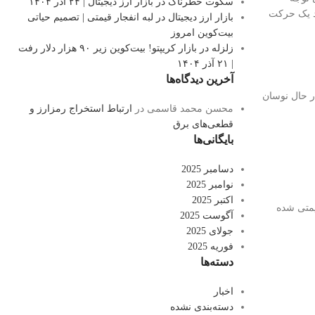
سکوت خطرناک در بازار ارز دیجیتال | ۲۴ آذر ۱۴۰۴
مد یک حرکت
بازار ارز دیجیتال در لبه انفجار قیمتی | تصمیم حیاتی
بیت‌کوین امروز
زلزله در بازار کریپتو! بیت‌کوین زیر ۹۰ هزار دلار رفت
| ۲۱ آذر ۱۴۰۴
آخرین دیدگاه‌ها
ر حال نوسان
محسن محمد قاسمی
در
ارتباط استخراج رمزارز و
قطعی‌های برق
بایگانی‌ها
دسامبر 2025
نوامبر 2025
اکتبر 2025
یمتی شده
آگوست 2025
جولای 2025
فوریه 2025
دسته‌ها
اخبار
دسته‌بندی نشده