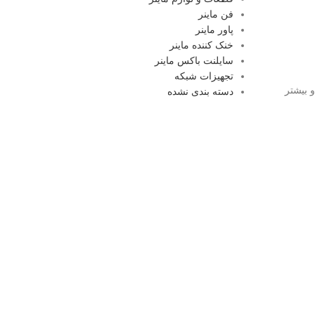
فن ماینر
پاور ماینر
خنک کننده ماینر
سایلنت باکس ماینر
تجهیزات شبکه
 بیشتر
دسته بندی نشده