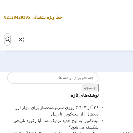
02128420395
خط ویژه پشتیبانی
جستجو
نوشته‌های تازه
۲۶ آذر ۱۴۰۴؛ روزی سرنوشت‌ساز برای بازار ارز
دیجیتال | از بیت‌کوین تا ریپل
بیت‌کوین به اوج جدید نزدیک شد! آیا رکورد تاریخی
شکسته می‌شود؟
 توجه