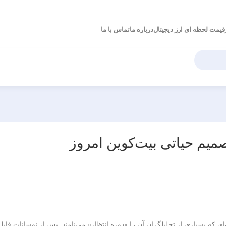
قیمت لحظه ای ارز دیجیتال
درباره ما
تماس با ما
تصمیم حیاتی بیت‌کوین امروز
ه بسیاری از تحلیلگران آن را «دوره انتظار» می‌نامند. پس از نوسانات قابل