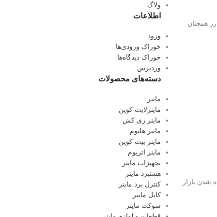
ولاگ
اطلاعات
رز همچنان
ورود
خوراک ورودی‌ها
خوراک دیدگاه‌ها
وردپرس
دسته‌های محصولات
ماینر
ماینرلایت کوین
ماینر زی کش
ماینر هلیوم
ماینر بیت کوین
ماینر اتریوم
تجهیزات ماینر
هشتبرد ماینر
ه شدن بازار
کنترل برد ماینر
کابل ماینر
سوکت ماینر
قطعات و لوازم ماینر