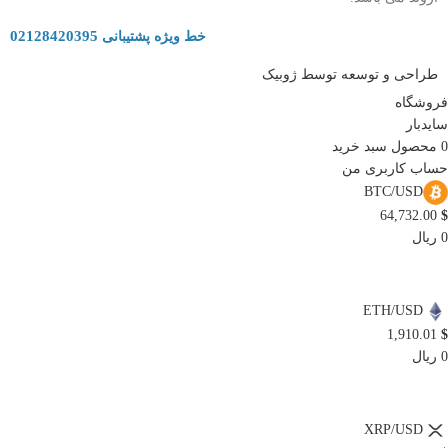
02128420395
خط ویژه پشتیبانی
طراحی و توسعه توسط ژوبیک
فروشگاه
سایدبار
0
محصول
سبد خرید
حساب کاربری من
BTC/USD
64,732.00
$
0 ریال
ETH/USD
1,910.01
$
0 ریال
XRP/USD