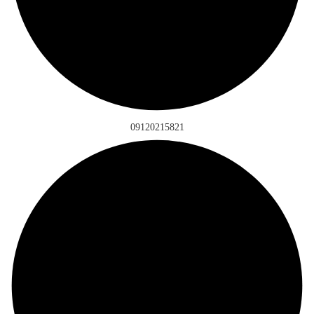
09120215821