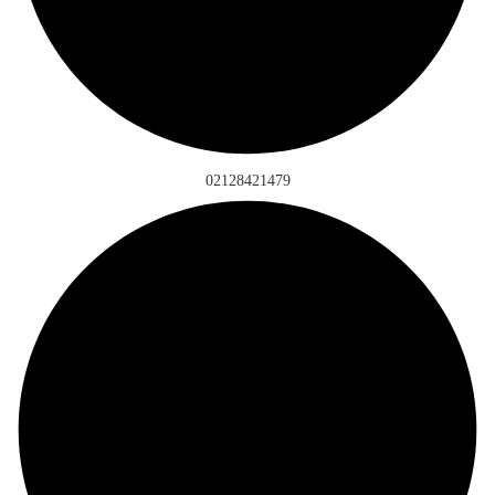
02128421479