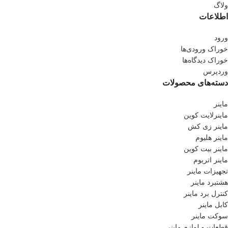
ولاگ
اطلاعات
ورود
خوراک ورودی‌ها
خوراک دیدگاه‌ها
وردپرس
دسته‌های محصولات
ماینر
ماینرلایت کوین
ماینر زی کش
ماینر هلیوم
ماینر بیت کوین
ماینر اتریوم
تجهیزات ماینر
هشتبرد ماینر
کنترل برد ماینر
کابل ماینر
سوکت ماینر
قطعات و لوازم ماینر