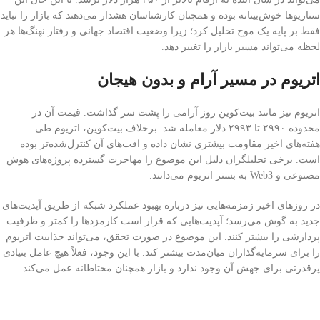
سناریوها خوش‌بینانه بوده و همچنان کارشناسان هشدار می‌دهند که بازار را نباید
فقط بر پایه یک موج تحلیل کرد؛ زیرا وضعیت اقتصاد جهانی و رفتار نهنگ‌ها هر
لحظه می‌تواند مسیر بازار را تغییر دهد.
اتریوم در مسیر آرام و بدون هیجان
اتریوم نیز مانند بیت‌کوین روز آرامی را پشت سر گذاشت. قیمت آن در
محدوده ۲۹۹۰ تا ۲۹۹۳ دلار معامله شد. برخلاف بیت‌کوین، اتریوم طی
هفته‌های اخیر مقاومت بیشتری نشان داده و افت‌های آن کنترل‌شده‌تر بوده
است. برخی تحلیلگران دلیل این موضوع را مهاجرت گسترده پروژه‌های هوش
مصنوعی و Web3 به بستر اتریوم می‌دانند.
در روزهای اخیر زمزمه‌هایی نیز درباره بهبود عملکرد شبکه از طریق آپدیت‌های
جدید به گوش می‌رسد؛ آپدیت‌هایی که قرار است کارمزدها را کمتر و ظرفیت
پردازشی را بیشتر کنند. این موضوع در صورت تحقق، می‌تواند جذابیت اتریوم
را برای سرمایه‌گذاران میان‌مدت بیشتر کند. با این وجود، فعلاً هیچ عامل بنیادی
پرقدرتی برای جهش آن وجود ندارد و بازار همچنان محتاطانه عمل می‌کند.