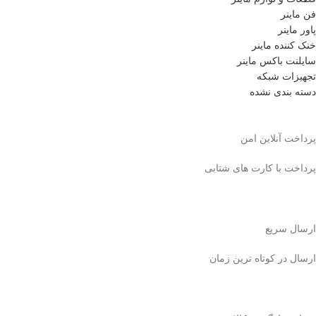
فن ماینر
پاور ماینر
خنک کننده ماینر
سایلنت باکس ماینر
تجهیزات شبکه
دسته بندی نشده
پرداخت آنلاین امن
پرداخت با کارت های شتابی
ارسال سریع
ارسال در کوتاه ترین زمان