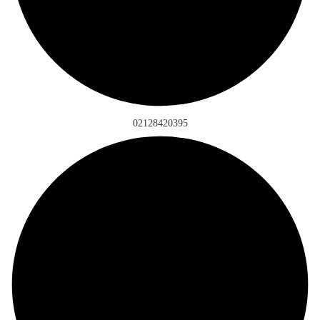
02128420395