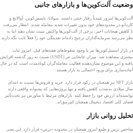
وضعیت آلت‌کوین‌ها و بازارهای جانبی
آلت‌کوین‌ها امروز عمدتاً رفتار خنثی داشتند. سولانا، بایننس‌کوین، آوالانچ و
کاردانو در محدوده‌های خود بدون تغییرات شدید معامله شدند. انتظار می‌رفت
با کاهش هیجانات اخیر، برخی از آلت‌کوین‌ها واکنش مثبت نشان دهند اما به
نظر می‌رسد سرمایه‌گذاران ترجیح داده‌اند نقدینگی خود را فعلاً ثابت نگه دارند.
در بازار استیبل‌کوین‌ها نیز با وجود سقوط‌های هفته‌های قبل، امروز ثبات
بیشتری مشاهده شد. میزان جابجایی تتر (USDT) نسبت به روز گذشته افزایش
یافته و این موضوع نشان‌دهنده فعالیت معامله‌گران کوتاه‌مدت است که در حال
آماده‌سازی برای ورود احتمالی به بازار هستند.
بازار NFT نیز همچنان در رکود قرار دارد. خرید و فروش‌ها نسبت به ابتدای
سال میلادی به‌شدت کاهش یافته و تنها پروژه‌هایی که پشتوانه واقعی دارند
توانسته‌اند ارزش خود را حفظ کنند. بازارهای مرتبط با متاورس نیز تحت‌تأثیر
فضای کلی اقتصاد دیجیتال همچنان کم‌رمق‌اند.
تحلیل روانی بازار
شاخص ترس و طمع امروز همچنان در محدوده «ترس» قرار دارد. این یعنی