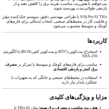
می‌خواهند با هش‌ریت مناسب، هزینه برق را کاهش دهند و از
بازدهی طولانی‌مدت بهره‌مند شوند.
S19j Pro 92 TH/s با طراحی مهندسی دقیق، سیستم خنک‌کننده مؤثر
و قابلیت کار در محیط‌های صنعتی، انتخاب ایده‌آلی برای فارم‌های
کوچک و متوسط محسوب می‌شود.
کاربردها
استخراج بیت‌کوین (BTC) و بیت‌کوین کش (BCH) با الگوریتم
SHA‑256
مناسب برای فارم‌های کوچک و متوسط با تمرکز بر
مصرف
برق کمتر و بازدهی اقتصادی
استفاده در محیط‌های صنعتی و خانگی که به تجهیزات با
عملکرد پایدار نیاز دارند
مزایا و ویژگی‌های کلیدی
هش‌ریت مناسب و مصرف برق بهینه:
توان 92 TH/s با