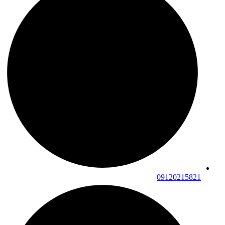
09120215821