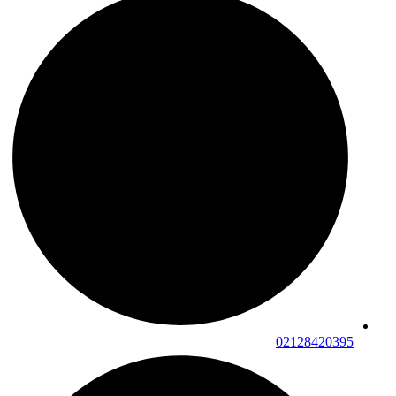
02128420395