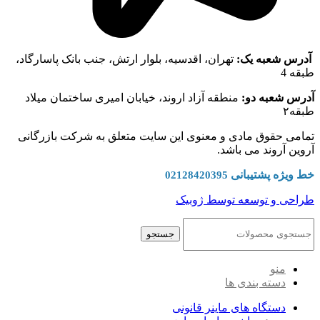
آدرس شعبه یک:
تهران، اقدسیه، بلوار ارتش، جنب بانک پاسارگاد،
طبقه 4
آدرس شعبه دو:
منطقه آزاد اروند، خیابان امیری ساختمان میلاد
طبقه۲
تمامی حقوق مادی و معنوی این سایت متعلق به شرکت بازرگانی
آروین آروند می باشد.
خط ویژه پشتیبانی
02128420395
طراحی و توسعه توسط ژوبیک
جستجو
منو
دسته بندی ها
دستگاه های ماینر قانونی