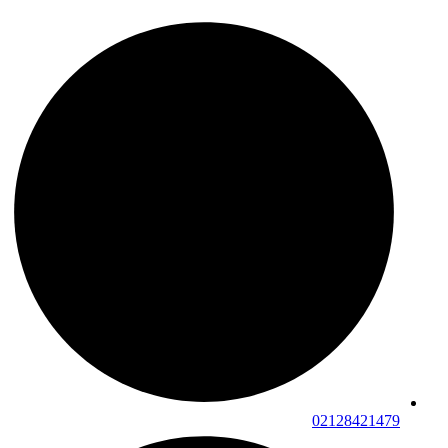
02128421479