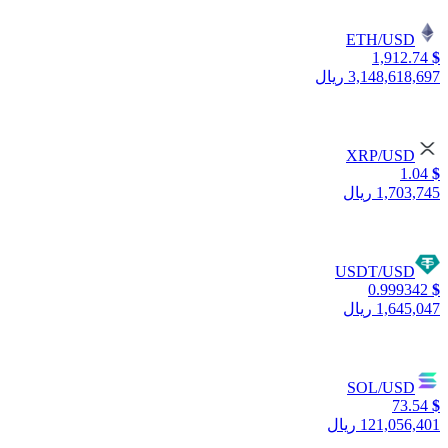
ETH/USD
1,912.74
$
3,148,618,697 ریال
XRP/USD
1.04
$
1,703,745 ریال
USDT/USD
0.999342
$
1,645,047 ریال
SOL/USD
73.54
$
121,056,401 ریال