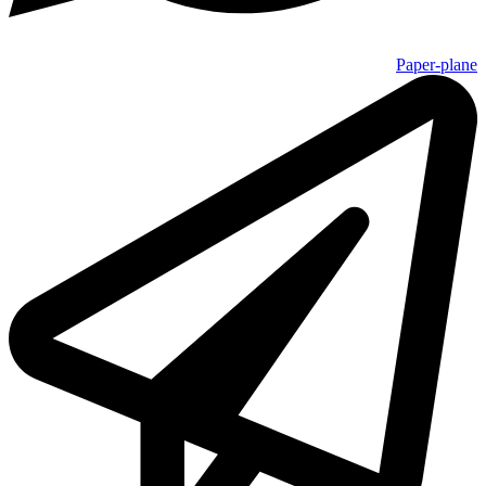
Paper-plane