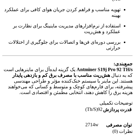
تهویه مناسب و فراهم کردن جریان هوای کافی برای عملکرد
بهینه
استفاده از نرم‌افزارهای مدیریت ماینینگ برای نظارت بر
عملکرد و هش‌ریت
بررسی دوره‌ای فن‌ها و اتصالات برای جلوگیری از اختلالات
حرارتی
جمع‌بندی:
Antminer S19j Pro 92 TH/s
یک گزینه ایده‌آل برای ماینرهایی است
که به دنبال
هش‌ریت مناسب با مصرف برق کم و بازدهی پایدار
هستند. این ماینر با سیستم خنک‌کننده مؤثر و طراحی مهندسی
پیشرفته، برای فارم‌های کوچک و متوسط و کسانی که می‌خواهند
هزینه برق را کاهش دهند، انتخابی مطمئن و اقتصادی است.
توضیحات تکمیلی
92(Th/S)
قدرت پردازش
2714w
توان مصرفی
نظرات (0)