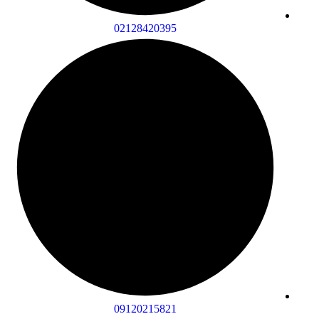
02128420395
09120215821