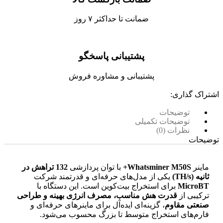
ضمانت تا حداکثر ۷ روز
پشتیبانی پاسخگو
پشتیبانی و مشاوره فروش
اشتراک گذاری:
توضیحات
توضیحات تکمیلی
نظرات (0)
توضیحات
ماینر
Whatsminer M50S+
با توان پردازشی
132 تراهش در
ثانیه (TH/s)
یکی از مدل‌های حرفه‌ای و قدرتمند شرکت
MicroBT
برای استخراج بیت‌کوین است. این دستگاه با
ترکیبی از
قدرت هش مناسب، مصرف انرژی بهینه و طراحی
صنعتی مقاوم
، گزینه‌ای ایده‌آل برای ماینرهای حرفه‌ای و
فارم‌های استخراج متوسط تا بزرگ محسوب می‌شود.