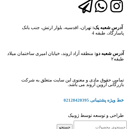
آدرس شعبه یک:
تهران، اقدسیه، بلوار ارتش، جنب بانک
پاسارگاد، طبقه 4
آدرس شعبه دو:
منطقه آزاد اروند، خیابان امیری ساختمان میلاد
طبقه۲
تمامی حقوق مادی و معنوی این سایت متعلق به شرکت
بازرگانی آروین آروند می باشد.
خط ویژه پشتیبانی
02128420395
طراحی و توسعه توسط ژوبیک
جستجو