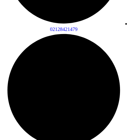
02128421479