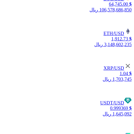
64,745.00
$
106,578,686,850 ریال
ETH/USD
1,912.73
$
3,148,602,235 ریال
XRP/USD
1.04
$
1,703,745 ریال
USDT/USD
0.999369
$
1,645,092 ریال