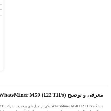
معرفی و توضیح WhatsMiner M50 (122 TH/s) – استوک
دستگاه
WhatsMiner M50 122 TH/s
یکی از مدل‌های پرقدرت شرکت
BT