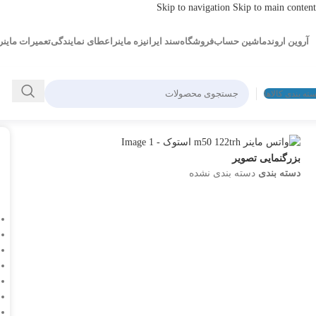
Skip to navigation
Skip to main content
آروین اروند
ماشین حساب
فروشگاه
سند ایرانیزه ماینر
اعطای نمایندگی
تعمیرات ماینر
ته بندی کالاها
بزرگنمایی تصویر
دسته بندی
دسته بندی نشده