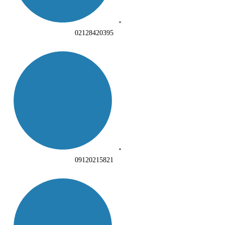
02128420395
09120215821