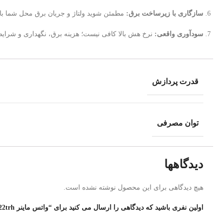
سازگاری با زیرساخت برق:
مطمئن شوید ولتاژ و جریان برق محل شما با ن
سودآوری واقعی:
نرخ هش بالا کافی نیست؛ هزینه برق، نگهداری و شرایط ب
قدرت پردازش
توان مصرفی
دیدگاهها
هیچ دیدگاهی برای این محصول نوشته نشده است.
اولین نفری باشید که دیدگاهی را ارسال می کنید برای “واتس ماینر m50 122trh استوک”