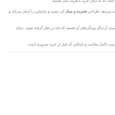
اشد که به دنبال خرید با هزینه کمتر هستند.
ئه می‌دهد. طراحی
فشرده و سبک
آن، نصب و جابجایی را آسان می‌کند و
 بررسی سلامت قطعات بسیار اهمیت دارد. مصرف انرژی حدود ۳۳۰۰ وات، تولید گرمای بالا و نویز ۷۵ دسی‌بل از دیگر ویژگی‌های آن هستند که باید در نظر گرفته شوند. دمای
بررسی کامل سلامت و عملکرد آن قبل از خرید ضروری است.