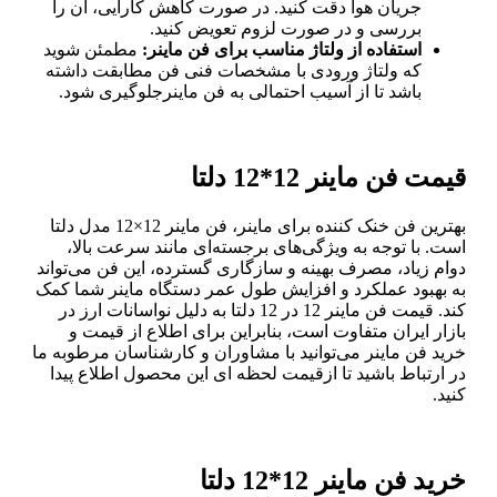
جریان هوا دقت کنید. در صورت کاهش کارایی، آن را
بررسی و در صورت لزوم تعویض کنید.
استفاده از ولتاژ مناسب برای فن ماینر:
مطمئن شوید
که ولتاژ ورودی با مشخصات فنی فن مطابقت داشته
باشد تا از آسیب احتمالی به فن ماینرجلوگیری شود.
قیمت فن ماینر 12*12 دلتا
بهترین فن خنک کننده برای ماینر، فن ماینر 12×12 مدل دلتا
است. با توجه به ویژگی‌های برجسته‌ای مانند سرعت بالا،
دوام زیاد، مصرف بهینه و سازگاری گسترده، این فن می‌تواند
به بهبود عملکرد و افزایش طول عمر دستگاه ماینر شما کمک
کند. قیمت فن ماینر 12 در 12 دلتا به دلیل نواسانات ارز در
بازار ایران متفاوت است، بنابراین برای اطلاع از قیمت و
خرید فن ماینر می‌توانید با مشاوران و کارشناسان مرطوبه ما
در ارتباط باشید تا ازقیمت لحظه ای این محصول اطلاع پیدا
کنید.
خرید فن ماینر 12*12 دلتا