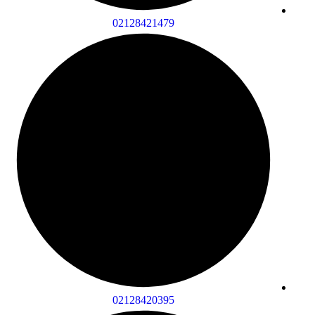
02128421479
02128420395