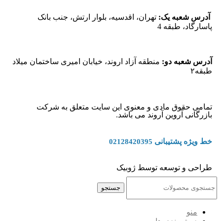
آدرس شعبه یک:
تهران، اقدسیه، بلوار ارتش، جنب بانک
پاسارگاد، طبقه 4
آدرس شعبه دو:
منطقه آزاد اروند، خیابان امیری ساختمان میلاد
طبقه۲
تمامی حقوق مادی و معنوی این سایت متعلق به شرکت
بازرگانی آروین آروند می باشد.
خط ویژه پشتیبانی
02128420395
طراحی و توسعه توسط ژوبیک
جستجو
منو