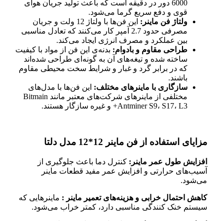
6000 دور در دقیقه است که باعث تولید جریان هوای
قوی و دفع سریع گرما می‌شود.
ولتاژ فن ماینر:
این فن‌ها با ولتاژ 12 ولت و جریان
مصرفی حدود 2.7 آمپر کار می‌کنند که تعادل مناسبی
بین عملکرد و مصرف انرژی ایجاد می‌کند.
طراحی مقاوم و بادوام:
بدنه‌ی این فن از مواد با کیفیت
ساخته شده و تیغه‌های آن به گونه‌ای طراحی شده‌اند
که در برابر گرد و غبار و شرایط سخت محیطی مقاوم
باشند.
سازگاری با ماینرهای مختلف:
این فن‌ها با مدل‌های
مختلفی از ماینرهای شرکت‌های معتبر مانند Bitmain
Antminer S9، S17، L3+ و غیره سازگار هستند.
مزایای استفاده از فن ماینر 12*12 مدل دلتا
افزایش طول عمر ماینر:
کنترل دما باعث جلوگیری از
آسیب‌های حرارتی و افزایش عمر مفید قطعات ماینر
می‌شود.
کاهش احتمال خرابی و هزینه‌های تعمیر ماینر :
ماینرهایی که
سیستم خنک ‌کنندگی مناسبی دارد، کمتر خراب می‌شود.