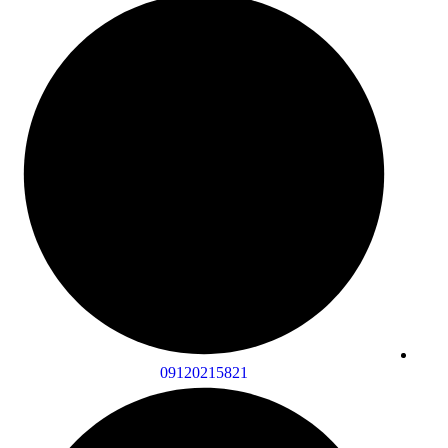
09120215821