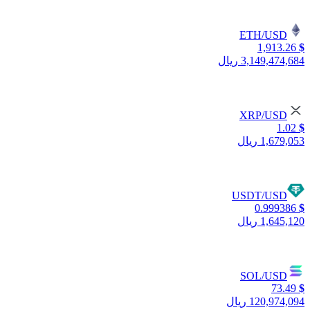
ETH/USD
1,913.26
$
3,149,474,684 ریال
XRP/USD
1.02
$
1,679,053 ریال
USDT/USD
0.999386
$
1,645,120 ریال
SOL/USD
73.49
$
120,974,094 ریال