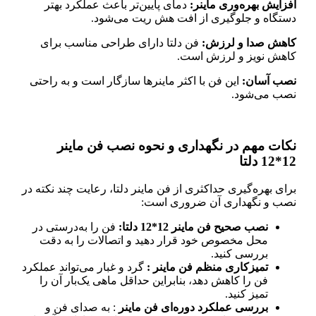
افزایش بهره‌وری ماینر:
دمای پایین‌تر باعث عملکرد بهتر
دستگاه و جلوگیری از افت هش ریت می‌شود.
کاهش صدا و لرزش:
فن‌ دلتا دارای طراحی مناسب برای
کاهش نویز و لرزش است.
نصب آسان:
این فن‌ با اکثر ماینرها سازگار است و به راحتی
نصب می‌شود.
نکات مهم در نگهداری و نحوه نصب فن ماینر
12*12 دلتا
برای بهره‌گیری حداکثری از فن ماینر دلتا، رعایت چند نکته در
نصب و نگهداری آن ضروری است:
نصب صحیح فن ماینر 12*12 دلتا
:
فن را به‌درستی در
محل مخصوص خود قرار دهید و اتصالات را به دقت
بررسی کنید.
تمیزکاری منظم فن ماینر :
گرد و غبار می‌تواند عملکرد
فن را کاهش دهد، بنابراین حداقل ماهی یک‌بار آن را
تمیز کنید.
بررسی عملکرد دوره‌ای فن ماینر
: به صدای فن و