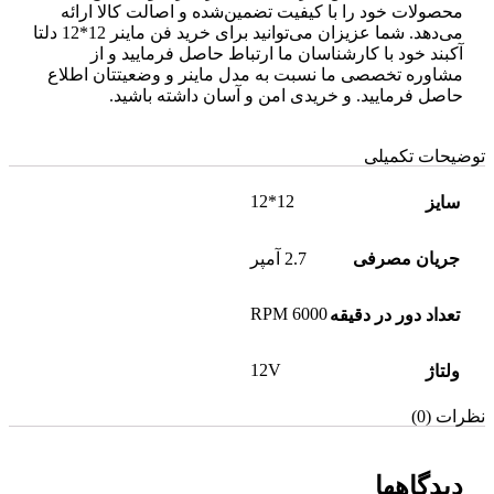
محصولات خود را با کیفیت تضمین‌شده و اصالت کالا ارائه
می‌دهد. شما عزیزان می‌توانید برای خرید فن ماینر 12*12 دلتا
آکبند خود با کارشناسان ما ارتباط حاصل فرمایید و از
مشاوره تخصصی ما نسبت به مدل ماینر و وضعیتتان اطلاع
حاصل فرمایید. و خریدی امن و آسان داشته باشید.
توضیحات تکمیلی
12*12
سایز
جریان مصرفی
2.7 آمپر
6000 RPM
تعداد دور در دقیقه
12V
ولتاژ
نظرات (0)
دیدگاهها