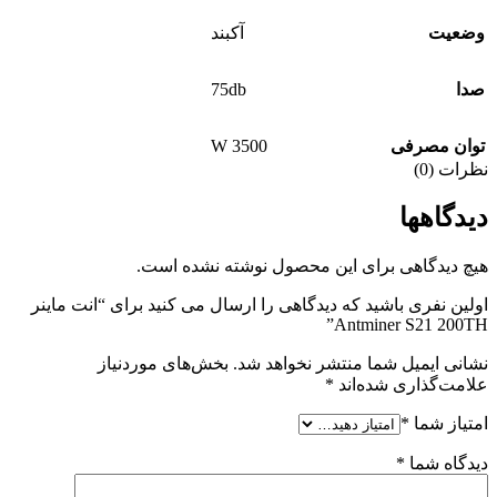
وضعیت
آکبند
75db
صدا
3500 W
توان مصرفی
نظرات (0)
دیدگاهها
هیچ دیدگاهی برای این محصول نوشته نشده است.
اولین نفری باشید که دیدگاهی را ارسال می کنید برای “انت ماینر
Antminer S21 200TH”
نشانی ایمیل شما منتشر نخواهد شد.
بخش‌های موردنیاز
علامت‌گذاری شده‌اند
*
امتیاز شما
*
دیدگاه شما
*