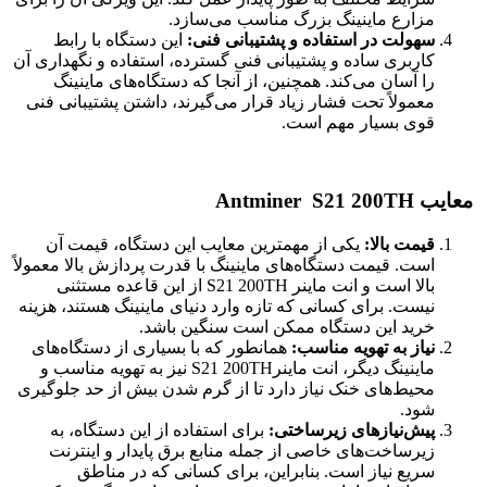
مزارع ماینینگ بزرگ مناسب می‌سازد.
سهولت در استفاده و پشتیبانی فنی:
این دستگاه با رابط
کاربری ساده و پشتیبانی فنی گسترده، استفاده و نگهداری آن
را آسان می‌کند. همچنین، از آنجا که دستگاه‌های ماینینگ
معمولاً تحت فشار زیاد قرار می‌گیرند، داشتن پشتیبانی فنی
قوی بسیار مهم است.
معایب Antminer S21 200TH
قیمت بالا:
یکی از مهمترین معایب این دستگاه، قیمت آن
است. قیمت دستگاه‌های ماینینگ با قدرت پردازش بالا معمولاً
بالا است و انت ماینر S21 200TH از این قاعده مستثنی
نیست. برای کسانی که تازه وارد دنیای ماینینگ هستند، هزینه
خرید این دستگاه ممکن است سنگین باشد.
نیاز به تهویه مناسب:
همانطور که با بسیاری از دستگاه‌های
ماینینگ دیگر، انت ماینرS21 200TH نیز به تهویه مناسب و
محیط‌های خنک نیاز دارد تا از گرم شدن بیش از حد جلوگیری
شود.
پیش‌نیازهای زیرساختی:
برای استفاده از این دستگاه، به
زیرساخت‌های خاصی از جمله منابع برق پایدار و اینترنت
سریع نیاز است. بنابراین، برای کسانی که در مناطق