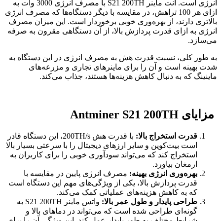
انرژی است. انت ماینر S21 200TH با مصرف انرژی 3000 وات به
ازای هر 100 تراهش، در مقایسه با دیگر دستگاه‌ها که مصرف انرژی
بالاتری دارند، از بهره‌وری خوبی برخوردار است. این میزان مصرف
انرژی به ازای قدرت پردازش بالا، از آن دستگاهی مقرون به صرفه
می‌سازد.
به طور کلی، نسبت قدرت هش به مصرف انرژی در این دستگاه به
شدت بهینه است و آن را برای ماینرهای تجاری و مزرعه‌های
ماینینگ که به دنبال کاهش هزینه‌ها هستند، جذاب می‌کند.
مزایای Antminer S21 200TH
قدرت استخراج بالا:
با قدرت هش 200TH/s، این دستگاه قادر
است بیت‌کوین و سایر ارزهای دیجیتال را با سرعتی بسیار بالا
استخراج کند که می‌تواند سودآوری خوبی را برای کاربران به
ارمغان بیاورد.
بهره‌وری انرژی بهینه:
مصرف انرژی پایین در مقایسه با
قدرت پردازش بالا، یکی از ویژگی‌های مهم این دستگاه است
که به کاهش هزینه‌های عملیاتی کمک می‌کند.
طراحی پایدار و طول عمر بالا:
واتس ماینر S21 200TH به
گونه‌ای طراحی شده است که می‌تواند در دماهای بالا و
شرایط مختلف به طور پایدار عمل کند. این ویژگی آن را برای