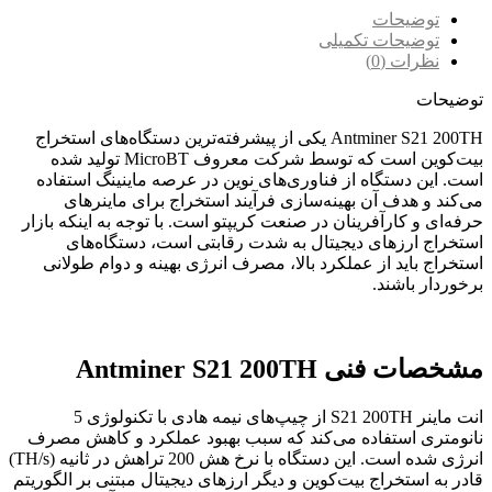
توضیحات
توضیحات تکمیلی
نظرات (0)
توضیحات
Antminer S21 200TH یکی از پیشرفته‌ترین دستگاه‌های استخراج
بیت‌کوین است که توسط شرکت معروف MicroBT تولید شده
است. این دستگاه از فناوری‌های نوین در عرصه ماینینگ استفاده
می‌کند و هدف آن بهینه‌سازی فرآیند استخراج برای ماینرهای
حرفه‌ای و کارآفرینان در صنعت کریپتو است. با توجه به اینکه بازار
استخراج ارزهای دیجیتال به شدت رقابتی است، دستگاه‌های
استخراج باید از عملکرد بالا، مصرف انرژی بهینه و دوام طولانی
برخوردار باشند.
مشخصات فنی Antminer S21 200TH
انت ماینر S21 200TH از چیپ‌های نیمه هادی با تکنولوژی 5
نانومتری استفاده می‌کند که سبب بهبود عملکرد و کاهش مصرف
انرژی شده است. این دستگاه با نرخ هش 200 تراهش در ثانیه (TH/s)
قادر به استخراج بیت‌کوین و دیگر ارزهای دیجیتال مبتنی بر الگوریتم