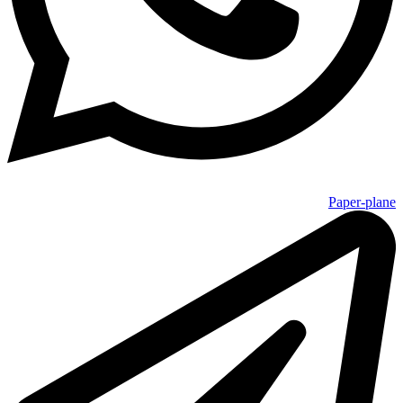
Paper-plane