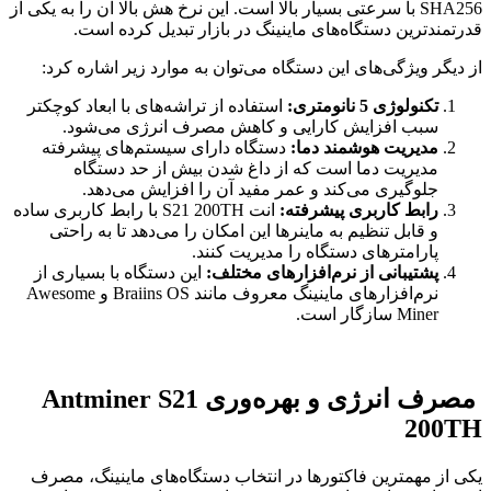
SHA256 با سرعتی بسیار بالا است. این نرخ هش بالا آن را به یکی از
قدرتمندترین دستگاه‌های ماینینگ در بازار تبدیل کرده است.
از دیگر ویژگی‌های این دستگاه می‌توان به موارد زیر اشاره کرد:
تکنولوژی 5 نانومتری:
استفاده از تراشه‌های با ابعاد کوچکتر
سبب افزایش کارایی و کاهش مصرف انرژی می‌شود.
مدیریت هوشمند دما:
دستگاه دارای سیستم‌های پیشرفته
مدیریت دما است که از داغ شدن بیش از حد دستگاه
جلوگیری می‌کند و عمر مفید آن را افزایش می‌دهد.
رابط کاربری پیشرفته:
انت S21 200TH با رابط کاربری ساده
و قابل تنظیم به ماینرها این امکان را می‌دهد تا به راحتی
پارامترهای دستگاه را مدیریت کنند.
پشتیبانی از نرم‌افزارهای مختلف:
این دستگاه با بسیاری از
نرم‌افزارهای ماینینگ معروف مانند Braiins OS و Awesome
Miner سازگار است.
مصرف انرژی و بهره‌وری Antminer S21
200TH
یکی از مهمترین فاکتورها در انتخاب دستگاه‌های ماینینگ، مصرف