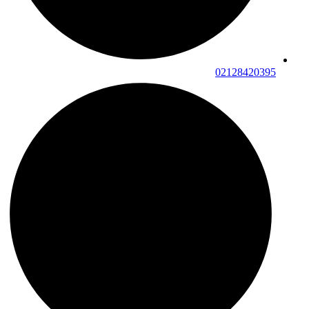
02128420395