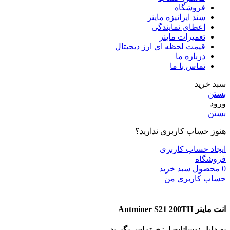
فروشگاه
سند ایرانیزه ماینر
اعطای نمایندگی
تعمیرات ماینر
قیمت لحظه ای ارز دیجیتال
درباره ما
تماس با ما
سبد خرید
بستن
ورود
بستن
هنوز حساب کاربری ندارید؟
ایجاد حساب کاربری
فروشگاه
0
محصول
سبد خرید
حساب کاربری من
انت ماینر Antminer S21 200TH
به دلیل نوسانات ارزی تماس بگیرید