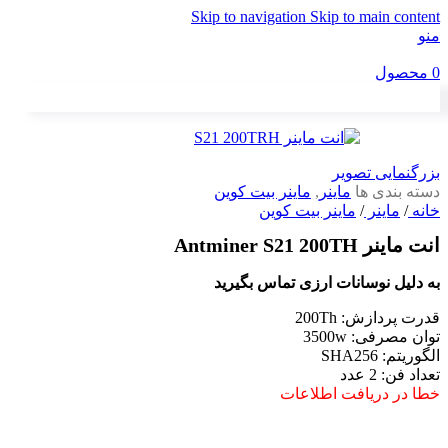
Skip to navigation
Skip to main content
منو
0
محصول
بزرگنمایی تصویر
دسته بندی ها
ماینر
,
ماینر بیت کوین
خانه
/
ماینر
/
ماینر بیت کوین
انت ماینر Antminer S21 200TH
به دلیل نوسانات ارزی تماس بگیرید
قدرت پردازش: 200Th
توان مصرفی: 3500w
الگوریتم: SHA256
تعداد فن: 2 عدد
خطا در دریافت اطلاعات