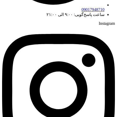
09017948710
ساعت پاسخ‌گویی: ۹:۰۰ الی ۲۱:۰۰
Instagram