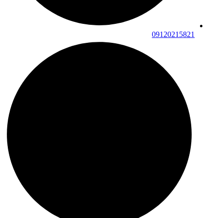
09120215821