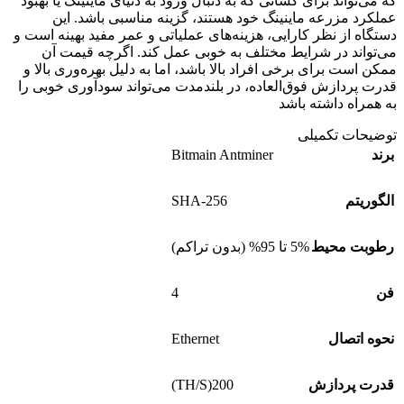
که می‌تواند برای کسانی که به دنبال ورود به دنیای ماینینگ یا بهبود
عملکرد مزرعه ماینینگ خود هستند، گزینه مناسبی باشد. این
دستگاه از نظر کارایی، هزینه‌های عملیاتی و عمر مفید بهینه است و
می‌تواند در شرایط مختلف به خوبی عمل کند. اگرچه قیمت آن
ممکن است برای برخی افراد بالا باشد، اما به دلیل بهره‌وری بالا و
قدرت پردازش فوق‌العاده، در بلندمدت می‌تواند سودآوری خوبی را
به همراه داشته باشد
توضیحات تکمیلی
Bitmain Antminer
برند
SHA-256
الگوریتم
رطوبت محیط
5% تا 95% (بدون تراکم)
4
فن
Ethernet
نحوه اتصال
200(TH/S)
قدرت پردازش