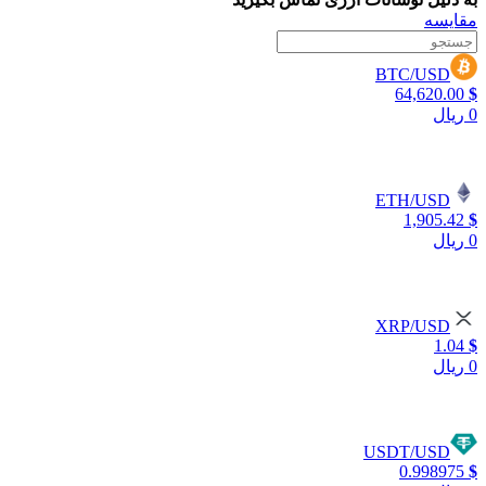
مقایسه
BTC/USD
64,620.00
$
0 ریال
ETH/USD
1,905.42
$
0 ریال
XRP/USD
1.04
$
0 ریال
USDT/USD
0.998975
$