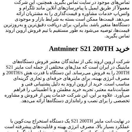
تماس‌های موجود در سایت تماس بگیرید. همچنین، این شرکت
معمولاً از طریق ایمیل یا پیام‌رسان‌های آنلاین مانند تلگرام و
واتس‌اپ خدمات مشاوره و قیمت‌گذاری را به مشتریان ارائه
می‌دهد. قیمت‌ها ممکن است بسته به شرایط بازار و موجودی
دستگاه‌ها متغیر باشد. بنابراین، برای دریافت دقیق‌ترین و به‌روزترین
قیمت‌ها، توصیه می‌شود به طور مستقیم با تیم فروش آروین اروند
تماس بگیرید.
خرید Antminer S21 200TH
شرکت آروین اروند یکی از نمایندگان معتبر فروش دستگاه‌های
ماینینگ در ایران است که مدل‌های مختلفی از جمله انت ماینر S21
200TH را به فروش می‌رساند. این دستگاه با قدرت هش 200TH/s و
مصرف انرژی بهینه، برای ماینرهای حرفه‌ای و تجاری گزینه‌ای
مناسب است. خرید از آروین اروند به دلیل پشتیبانی فنی و
ضمانت‌نامه معتبر، تجربه خرید مطمئن و با اطمینانی را فراهم
می‌آورد. علاوه بر این، این شرکت خدمات پس از فروش و مشاوره
تخصصی را برای نصب و راه‌اندازی دستگاه‌ها ارائه می‌دهد.
در نهایت،انت ماینر S21 200TH یک دستگاه استخراج بیت‌کوین با
عملکرد بسیار بالا، مصرف انرژی بهینه و قابلیت‌های پیشرفته است