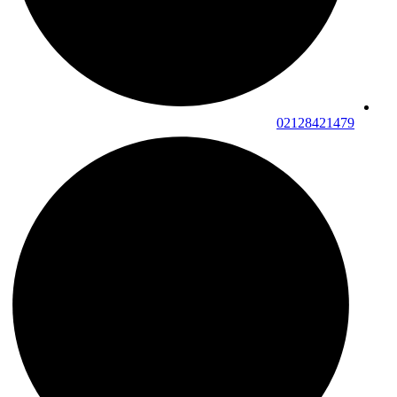
02128421479