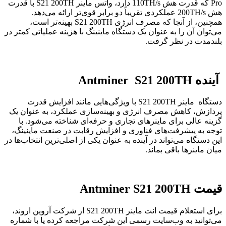
Pro که قدرت هش 110TH/s دارد، واتس ماینر S21 200TH با قدرت
هش 200TH/s عملکردی تقریباً دو برابر قوی‌تر ارائه می‌دهد.
همچنین، از آنجا که مصرف انرژی S21 200TH بهینه‌تر است،
می‌توان آن را به عنوان یک دستگاه ماینینگ با هزینه عملیاتی کمتر در
بلندمدت در نظر گرفت.
آینده Antminer S21 200TH
دستگاه ماینر S21 200TH با ویژگی‌هایی مانند افزایش قدرت
پردازش، کاهش مصرف انرژی و بهینه‌سازی عملکرد، به عنوان یک
گزینه عالی برای ماینرهای تجاری و حرفه‌ای شناخته می‌شود. با
توجه به پیشرفت‌های فناوری و افزایش رقابت در صنعت ماینینگ،
این دستگاه می‌تواند در آینده به عنوان یکی از اصلی‌ترین انتخاب‌ها در
میان ماینرها باقی بماند.
قیمت Antminer S21 200TH
برای استعلام قیمت انت ماینر S21 200TH از شرکت آروین اروند،
می‌توانید به وب‌سایت رسمی این شرکت مراجعه کرده یا با شماره